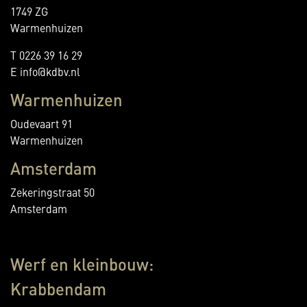
1749 ZG
Warmenhuizen
T 0226 39 16 29
E info@kdbv.nl
Warmenhuizen
Oudevaart 91
Warmenhuizen
Amsterdam
Zekeringstraat 50
Amsterdam
Werf en kleinbouw:
Krabbendam