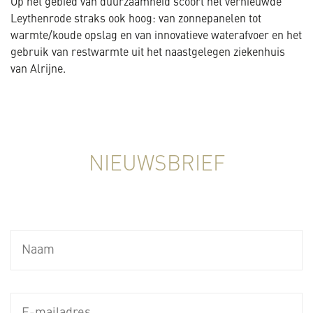
Op het gebied van duurzaamheid scoort het vernieuwde
Leythenrode straks ook hoog: van zonnepanelen tot
warmte/koude opslag en van innovatieve waterafvoer en het
gebruik van restwarmte uit het naastgelegen ziekenhuis
van Alrijne.
NIEUWSBRIEF