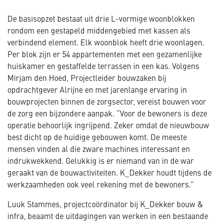
De basisopzet bestaat uit drie L-vormige woonblokken
rondom een gestapeld middengebied met kassen als
verbindend element. Elk woonblok heeft drie woonlagen.
Per blok zijn er 54 appartementen met een gezamenlijke
huiskamer en gestaffelde terrassen in een kas. Volgens
Mirjam den Hoed, Projectleider bouwzaken bij
opdrachtgever Alrijne en met jarenlange ervaring in
bouwprojecten binnen de zorgsector, vereist bouwen voor
de zorg een bijzondere aanpak. “Voor de bewoners is deze
operatie behoorlijk ingrijpend. Zeker omdat de nieuwbouw
best dicht op de huidige gebouwen komt. De meeste
mensen vinden al die zware machines interessant en
indrukwekkend. Gelukkig is er niemand van in de war
geraakt van de bouwactiviteiten. K_Dekker houdt tijdens de
werkzaamheden ook veel rekening met de bewoners.”
Luuk Stammes, projectcoördinator bij K_Dekker bouw &
infra, beaamt de uitdagingen van werken in een bestaande