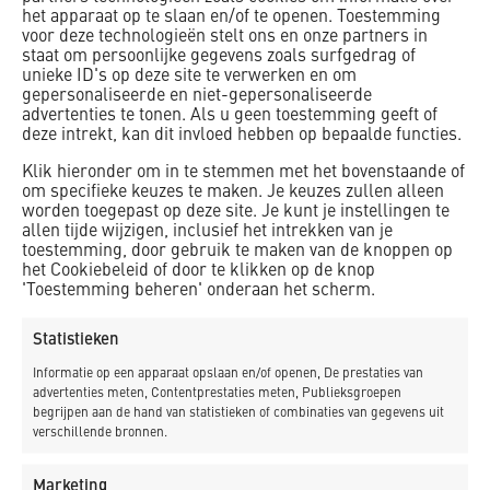
zorg-woonfunctie neerzetten; een plek waar de
het apparaat op te slaan en/of te openen. Toestemming
voor deze technologieën stelt ons en onze partners in
zorgbehoevende bewoners er niet op achteruit gaan in
staat om persoonlijke gegevens zoals surfgedrag of
woongenot, maar juist op vooruit. Waar zij optimale
unieke ID's op deze site te verwerken en om
bewegingsvrijheid hebben, afgestemd op de individuele
gepersonaliseerde en niet-gepersonaliseerde
advertenties te tonen. Als u geen toestemming geeft of
behoefte’.
deze intrekt, kan dit invloed hebben op bepaalde functies.
Die ambitie maakt het werken in een bouwteam ook
Klik hieronder om in te stemmen met het bovenstaande of
uitdagend, vertellen Den Hoed en Stammes. “Anders dan
om specifieke keuzes te maken. Je keuzes zullen alleen
worden toegepast op deze site. Je kunt je instellingen te
bijvoorbeeld in een ziekenhuis, zijn de bewoners
allen tijde wijzigen, inclusief het intrekken van je
woonachtig in Leythenrode. Ze ervaren dus meer overlast
toestemming, door gebruik te maken van de knoppen op
dan iemand die slechts en paar dagen wordt opgenomen”,
het Cookiebeleid of door te klikken op de knop
'Toestemming beheren' onderaan het scherm.
legt Den Hoed uit. Stammes vult aan: “De fasering van het
totale project – met bewoners die straks naar de
Statistieken
nieuwbouw verhuizen, waarna het oude gedeelte wordt
gesloopt en wij daarna weer verder gaan – maakt de
Informatie op een apparaat opslaan en/of openen, De prestaties van
advertenties meten, Contentprestaties meten, Publieksgroepen
planning behoorlijk uitdagend. Wij zijn hier straks een paar
begrijpen aan de hand van statistieken of combinaties van gegevens uit
maanden afwezig, waardoor zo’n project voor ons gevoel
verschillende bronnen.
ook langer duurt dan we eigenlijk nodig hebben voor alleen
nieuwbouw.” Den Hoed: “Er zijn niet veel aannemers in
Marketing