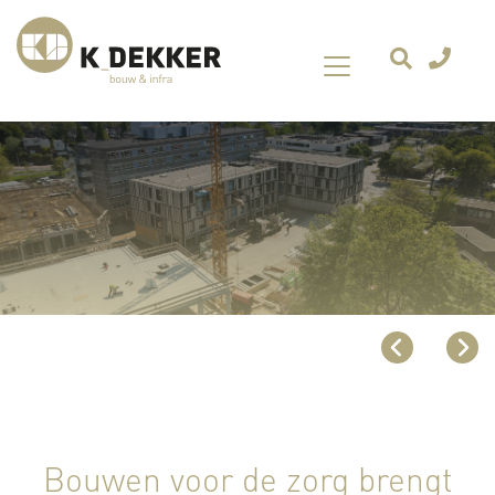
Bouwen voor de zorg brengt