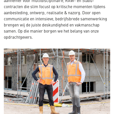
aannemer voor multidisciplinaire, RAW- en Stabu-
contracten die slim focust op kritische momenten tijdens
aanbesteding, ontwerp, realisatie & nazorg. Door open
communicatie en intensieve, bedrijfsbrede samenwerking
brengen wij de juiste deskundigheid en vakmanschap
samen. Op die manier borgen we het belang van onze
opdrachtgevers.