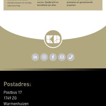
Postadres:
Postbus 17
1749 ZG
Warmenhuizen