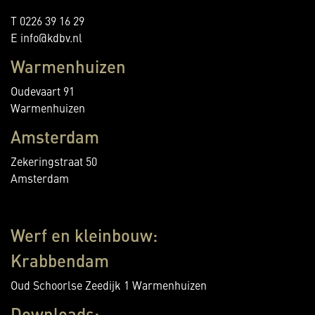
T 0226 39 16 29
E info@kdbv.nl
Warmenhuizen
Oudevaart 91
Warmenhuizen
Amsterdam
Zekeringstraat 50
Amsterdam
Werf en kleinbouw:
Krabbendam
Oud Schoorlse Zeedijk 1 Warmenhuizen