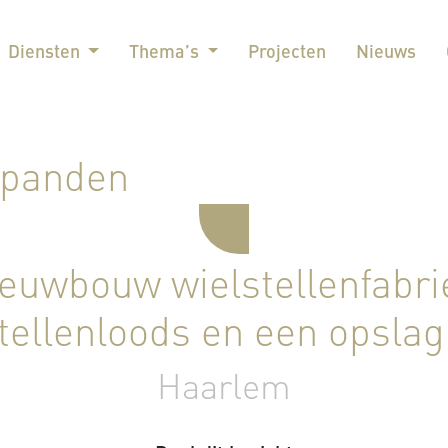
Diensten
Thema’s
Projecten
Nieuws
spanden
euwbouw wielstellenfabri
tellenloods en een opsla
Haarlem