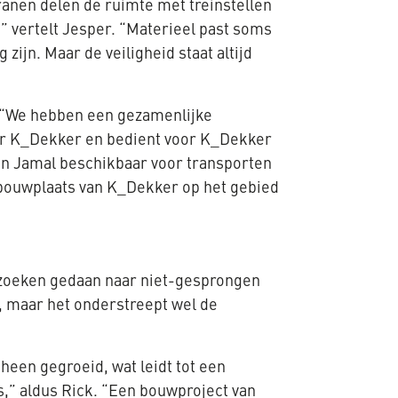
anen delen de ruimte met treinstellen
,” vertelt Jesper. “Materieel past soms
jn. Maar de veiligheid staat altijd
. “We hebben een gezamenlijke
door K_Dekker en bedient voor K_Dekker
len Jamal beschikbaar voor transporten
 bouwplaats van K_Dekker op het gebied
erzoeken gedaan naar niet-gesprongen
n, maar het onderstreept wel de
heen gegroeid, wat leidt tot een
” aldus Rick. “Een bouwproject van