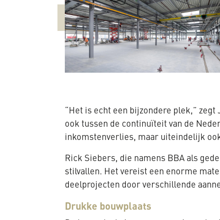
“Het is echt een bijzondere plek,” zegt
ook tussen de continuïteit van de Nede
inkomstenverlies, maar uiteindelijk ook 
Rick Siebers, die namens BBA als ged
stilvallen. Het vereist een enorme mate 
deelprojecten door verschillende aann
Drukke bouwplaats