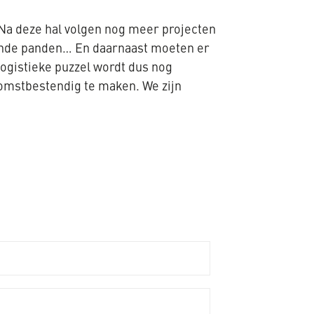
“Na deze hal volgen nog meer projecten
aande panden… En daarnaast moeten er
ogistieke puzzel wordt dus nog
komstbestendig te maken. We zijn