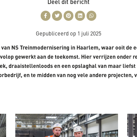
Deel dit bericht
Gepubliceerd op
1 juli 2025
an NS Treinmodernisering in Haarlem, waar ooit de e
volop gewerkt aan de toekomst. Hier verrijzen onder re
k, draaistellenloods en een opslaghal van maar liefst
orbedrijf, en te midden van nog vele andere projecten,