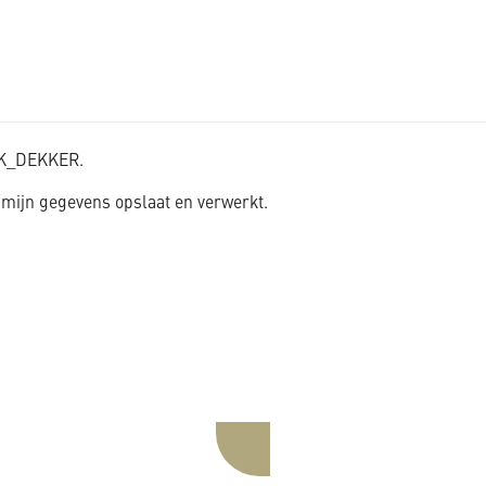
n K_DEKKER.
mijn gegevens opslaat en verwerkt.