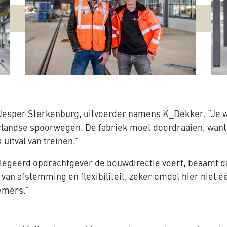
 Jesper Sterkenburg, uitvoerder namens K_Dekker. “Je we
rlandse spoorwegen. De fabriek moet doordraaien, want s
uitval van treinen.”
elegeerd opdrachtgever de bouwdirectie voert, beaamt 
van afstemming en flexibiliteit, zeker omdat hier niet éé
emers.”