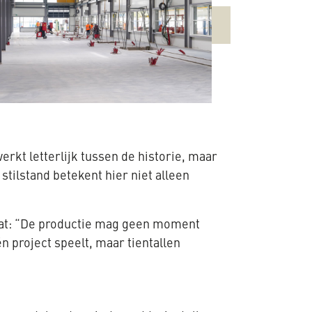
rkt letterlijk tussen de historie, maar
tilstand betekent hier niet alleen
dat: “De productie mag geen moment
n project speelt, maar tientallen