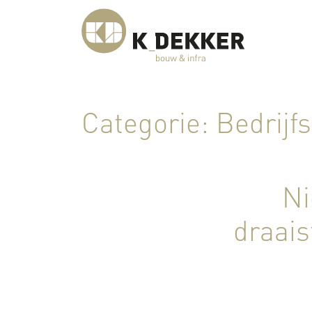
Categorie:
Bedrijf
Ni
draais