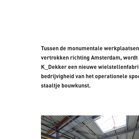
Tussen de monumentale werkplaatsen v
vertrokken richting Amsterdam, wordt 
K_Dekker een nieuwe wielstellenfabrie
bedrijvigheid van het operationele spo
staaltje bouwkunst.