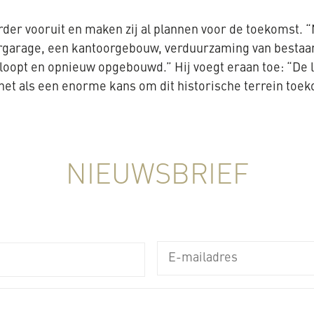
der vooruit en maken zij al plannen voor de toekomst. 
rkeergarage, een kantoorgebouw, verduurzaming van best
oopt en opnieuw opgebouwd.” Hij voegt eraan toe: “De l
 het als een enorme kans om dit historische terrein toe
NIEUWSBRIEF