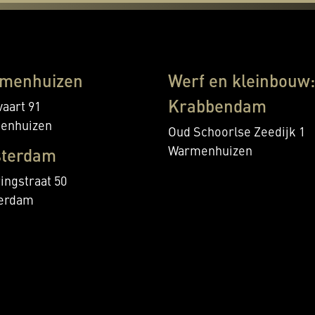
menhuizen
Werf en kleinbouw:
Krabbendam
aart 91
enhuizen
Oud Schoorlse Zeedijk 1
Warmenhuizen
terdam
ingstraat 50
erdam