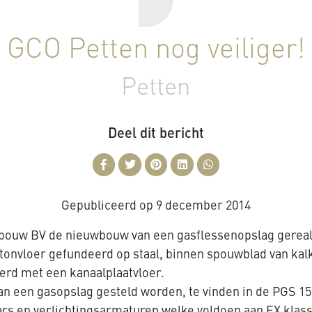
GCO Petten nog veiliger!
Petten
Deel dit bericht
Gepubliceerd op
9 december 2014
nbouw BV de nieuwbouw van een gasflessenopslag gereal
etonvloer gefundeerd op staal, binnen spouwblad van ka
erd met een kanaalplaatvloer.
n een gasopslag gesteld worden, te vinden in de PGS 15 r
ars en verlichtingsarmaturen welke voldoen aan EX klass