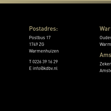
Postadres:
War
Postbus 17
Oudev
1749 ZG
Warm
Warmenhuizen
Ams
T 0226 39 16 29
Zeker
E info@kdbv.nl
Amst