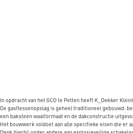
In opdracht van het GCO te Petten heeft K_Dekker Klei
De gasflessenopslag is geheel traditioneel gebouwd: b
een baksteen waalformaat en de dakconstructie uitgevo
Het bouwwerk voldoet aan alle specifieke eisen die er aa
Denk hierbij onder andere aan explosieveilige schakela