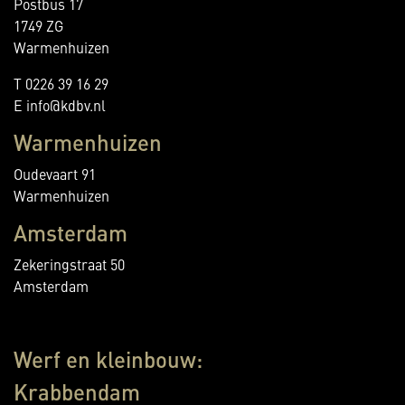
Postbus 17
1749 ZG
Warmenhuizen
T 0226 39 16 29
E info@kdbv.nl
Warmenhuizen
Oudevaart 91
Warmenhuizen
Amsterdam
Zekeringstraat 50
Amsterdam
Werf en kleinbouw:
Krabbendam