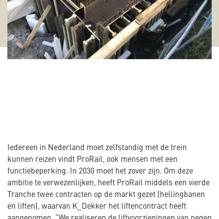
Iedereen in Nederland moet zelfstandig met de trein
kunnen reizen vindt ProRail, ook mensen met een
functiebeperking. In 2030 moet het zover zijn. Om deze
ambitie te verwezenlijken, heeft ProRail middels een vierde
Tranche twee contracten op de markt gezet (hellingbanen
en liften), waarvan K_Dekker het liftencontract heeft
aangenomen. “We realiseren de liftvoorzieningen van negen