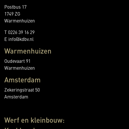
Postbus 17
1749 ZG
Warmenhuizen
T 0226 39 16 29
E info@kdbv.nl
Warmenhuizen
Oudevaart 91
Warmenhuizen
Amsterdam
Zekeringstraat 50
Amsterdam
Werf en kleinbouw: