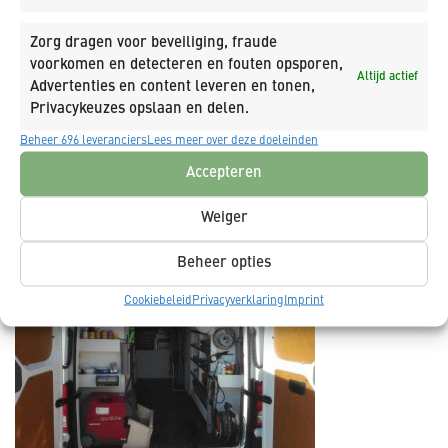
Zorg dragen voor beveiliging, fraude
voorkomen en detecteren en fouten opsporen,
Altijd actief
Advertenties en content leveren en tonen,
Privacykeuzes opslaan en delen.
Beheer 696 leveranciers
Lees meer over deze doeleinden
Accepteren
Weiger
Beheer opties
Cookiebeleid
Privacyverklaring
Imprint