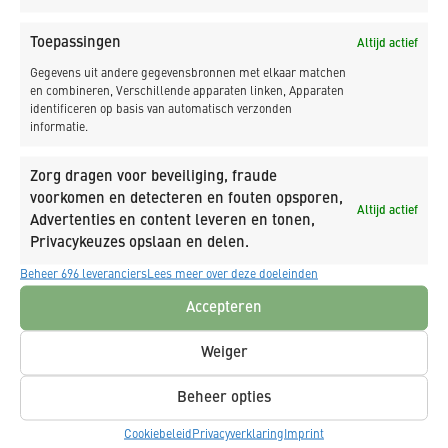
Toepassingen
Altijd actief
Gegevens uit andere gegevensbronnen met elkaar matchen
en combineren, Verschillende apparaten linken, Apparaten
identificeren op basis van automatisch verzonden
informatie.
Zorg dragen voor beveiliging, fraude
voorkomen en detecteren en fouten opsporen,
Altijd actief
Advertenties en content leveren en tonen,
Privacykeuzes opslaan en delen.
Beheer 696 leveranciers
Lees meer over deze doeleinden
Accepteren
Weiger
Beheer opties
Cookiebeleid
Privacyverklaring
Imprint