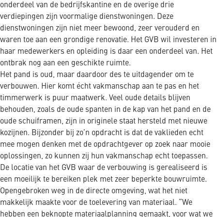
onderdeel van de bedrijfskantine en de overige drie
verdiepingen zijn voormalige dienstwoningen. Deze
dienstwoningen zijn niet meer bewoond, zeer verouderd en
waren toe aan een grondige renovatie. Het GVB wil investeren in
haar medewerkers en opleiding is daar een onderdeel van. Het
ontbrak nog aan een geschikte ruimte.
Het pand is oud, maar daardoor des te uitdagender om te
verbouwen. Hier komt écht vakmanschap aan te pas en het
timmerwerk is puur maatwerk. Veel oude details blijven
behouden, zoals de oude spanten in de kap van het pand en de
oude schuiframen, zijn in originele staat hersteld met nieuwe
kozijnen. Bijzonder bij zo’n opdracht is dat de vaklieden echt
mee mogen denken met de opdrachtgever op zoek naar mooie
oplossingen, zo kunnen zij hun vakmanschap echt toepassen.
De locatie van het GVB waar de verbouwing is gerealiseerd is
een moeilijk te bereiken plek met zeer beperkte bouwruimte.
Opengebroken weg in de directe omgeving, wat het niet
makkelijk maakte voor de toelevering van materiaal. “We
hebben een beknopte materiaalplanning gemaakt, voor wat we