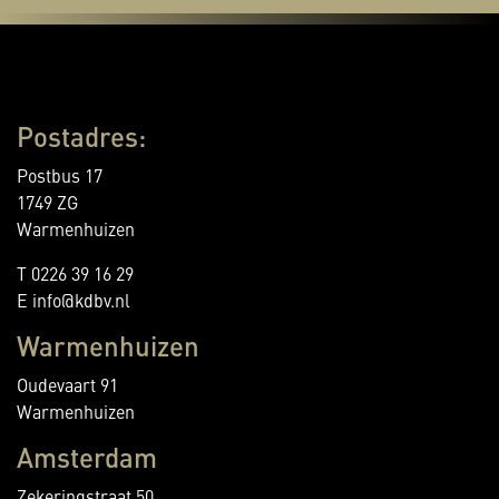
Postadres:
Postbus 17
1749 ZG
Warmenhuizen
T 0226 39 16 29
E info@kdbv.nl
Warmenhuizen
Oudevaart 91
Warmenhuizen
Amsterdam
Zekeringstraat 50