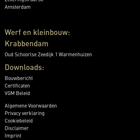
Amsterdam
Werf en kleinbouw:
Krabbendam
Oud Schoorlse Zeedijk 1 Warmenhuizen
Downloads:
Bouwbericht
Certificaten
VGM Beleid
Algemene Voorwaarden
Privacy verklaring
Cookiebeleid
Disclaimer
Imprint