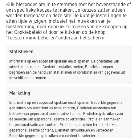
Klik hieronder om in te stemmen met het bovenstaande of
om specifieke keuzes te maken. Je keuzes zullen alleen
worden toegepast op deze site. Je kunt je instellingen te
allen tijde wijzigen, inclusief het intrekken van je
toestemming, door gebruik te maken van de knoppen op
het Cookiebeleid of door te klikken op de knop
'Toestemming beheren' onderaan het scherm.
Statistieken
Informatie op een apparaat opslaan en/of openen, De prestaties van
advertenties meten, Contentprestaties meten, Publieksgroepen
begrijpen aan de hand van statistieken of combinaties van gegevens uit
verschillende bronnen.
Marketing
Informatie op een apparaat opslaan en/of openen, Beperkte gegevens
gebruiken om advertenties te selecteren, Profielen aanmaken ten
behoeve van gepersonaliseerde advertenties, Profielen gebruiken voor
de selectie van gepersonaliseerde advertenties, Profielen aanmaken
ter personalisatie van content, Profielen gebruiken ter selectie van
gepersonaliseerde content, Diensten ontwikkelen en verbeteren,
Beperkte gegevens gebruiken om content te selecteren.