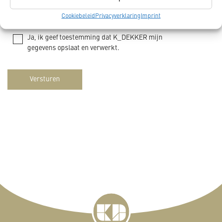
Cookiebeleid
Privacyverklaring
Imprint
Ja, schrijf mij in op de nieuwsbrief van K_DEKKER.
Ja, ik geef toestemming dat K_DEKKER mijn
gegevens opslaat en verwerkt.
Versturen