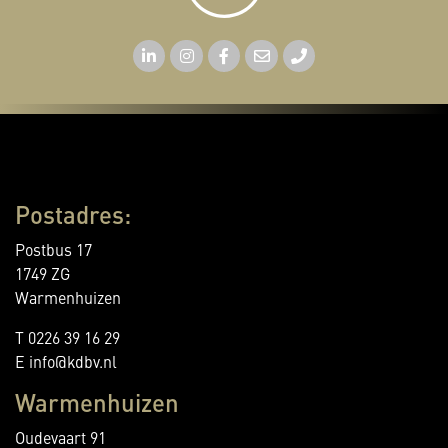
Postadres:
Postbus 17
1749 ZG
Warmenhuizen
T 0226 39 16 29
E info@kdbv.nl
Warmenhuizen
Oudevaart 91