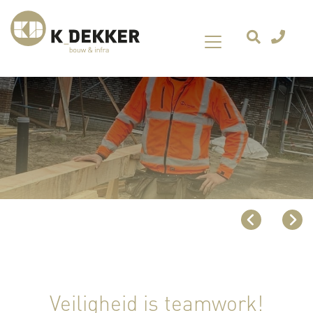
Veiligheid is teamwork!