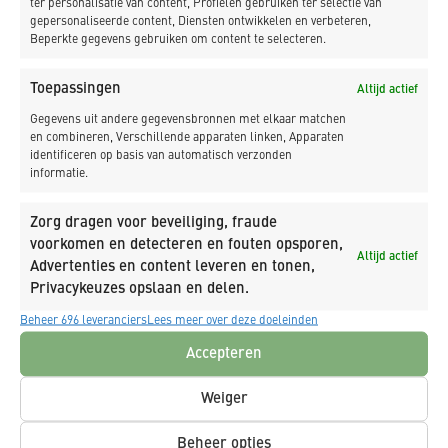
ter personalisatie van content, Profielen gebruiken ter selectie van
gepersonaliseerde content, Diensten ontwikkelen en verbeteren,
Beperkte gegevens gebruiken om content te selecteren.
NIEUWSBRIEF
Toepassingen
Altijd actief
Gegevens uit andere gegevensbronnen met elkaar matchen
en combineren, Verschillende apparaten linken, Apparaten
identificeren op basis van automatisch verzonden
informatie.
Zorg dragen voor beveiliging, fraude
voorkomen en detecteren en fouten opsporen,
Altijd actief
Advertenties en content leveren en tonen,
Privacykeuzes opslaan en delen.
Beheer 696 leveranciers
Lees meer over deze doeleinden
Accepteren
Weiger
Beheer opties