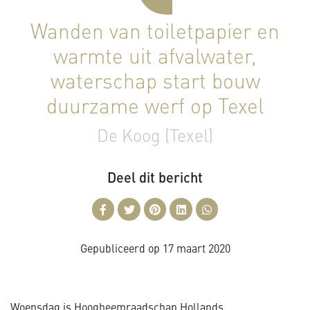
Wanden van toiletpapier en
warmte uit afvalwater,
waterschap start bouw
duurzame werf op Texel
De Koog (Texel)
Deel dit bericht
Gepubliceerd op
17 maart 2020
Woensdag is Hoogheemraadschap Hollands