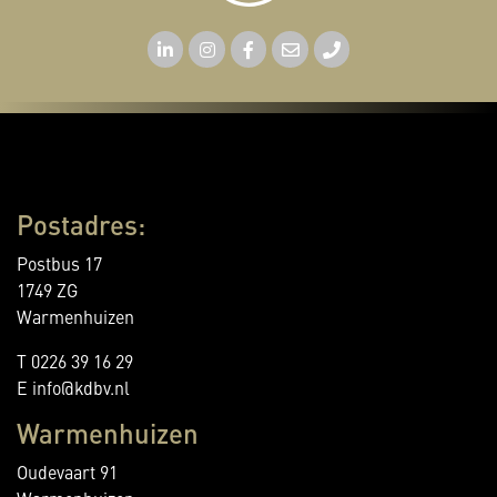
Postadres:
Postbus 17
1749 ZG
Warmenhuizen
T 0226 39 16 29
E info@kdbv.nl
Warmenhuizen
Oudevaart 91