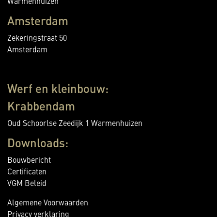
Warmenhuizen
Amsterdam
Zekeringstraat 50
Amsterdam
Werf en kleinbouw:
Krabbendam
Oud Schoorlse Zeedijk 1 Warmenhuizen
Downloads:
Bouwbericht
Certificaten
VGM Beleid
Algemene Voorwaarden
Privacy verklaring