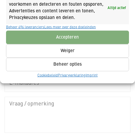
voorkomen en detecteren en fouten opsporen,
Altijd actief
Advertenties en content leveren en tonen,
NIEUWSBRIEF
Privacykeuzes opslaan en delen.
Beheer 696 leveranciers
Lees meer over deze doeleinden
Accepteren
Weiger
Beheer opties
Cookiebeleid
Privacyverklaring
Imprint