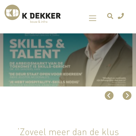
‘Zoveel meer dan de klus