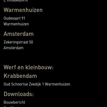
E info@kdbv.nl
Warmenhuizen
Oudevaart 91
Warmenhuizen
Amsterdam
Zekeringstraat 50
Amsterdam
Werf en kleinbouw:
Krabbendam
Oud Schoorlse Zeedijk 1 Warmenhuizen
Downloads:
Bouwbericht