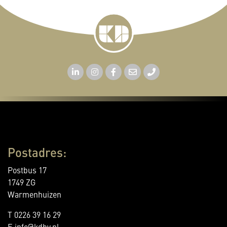
Postadres:
Postbus 17
1749 ZG
Warmenhuizen
T 0226 39 16 29