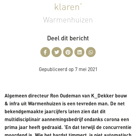
klaren’
Warmenhuizen
Deel dit bericht
Gepubliceerd op
7 mei 2021
Algemeen directeur Ron Oudeman van K_Dekker bouw
& infra uit Warmenhuizen is een tevreden man. De net
bekendgemaakte jaarcijfers laten zien dat dit
multidisciplinair aannemingsbedrijf ondanks corona een
prima jaar heeft gedraaid. ‘En dat terwijl de concurrentie
moordend is. Wie het hardst timmert, is niet automatisch