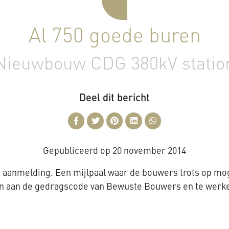
Al 750 goede buren
Nieuwbouw CDG 380kV statio
Deel dit bericht
Gepubliceerd op
20 november 2014
 aanmelding. Een mijlpaal waar de bouwers trots op mog
en aan de gedragscode van Bewuste Bouwers en te werke