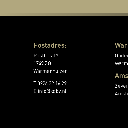
Postadres:
War
Postbus 17
Oudev
1749 ZG
Warm
Warmenhuizen
Ams
T 0226 39 16 29
Zeker
E info@kdbv.nl
Amst