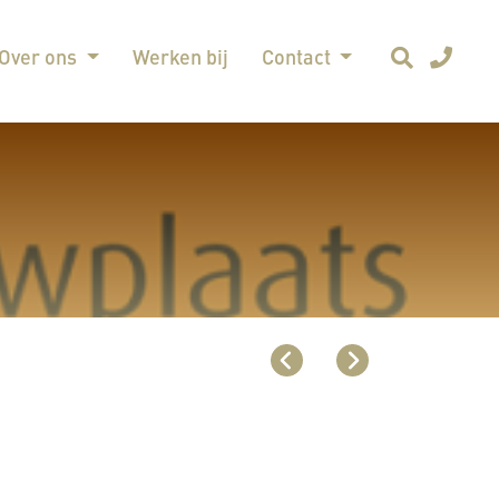
Over ons
Werken bij
Contact