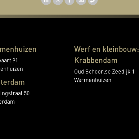
menhuizen
Werf en kleinbouw:
Krabbendam
aart 91
enhuizen
Oud Schoorlse Zeedijk 1
Warmenhuizen
terdam
ingstraat 50
erdam