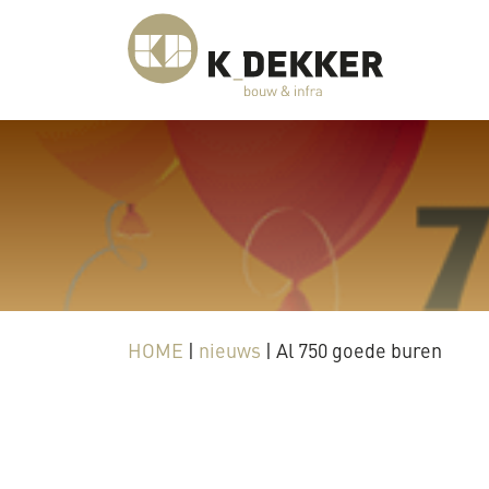
HOME
|
nieuws
|
Al 750 goede buren