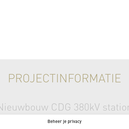
PROJECTINFORMATIE
Nieuwbouw CDG 380kV statio
Beheer je privacy