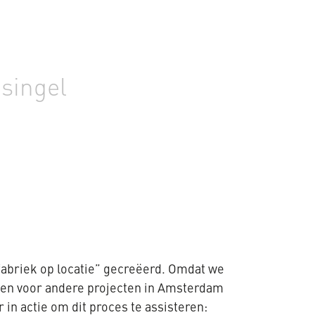
singel
fabriek op locatie” gecreëerd. Omdat we
ten voor andere projecten in Amsterdam
in actie om dit proces te assisteren: