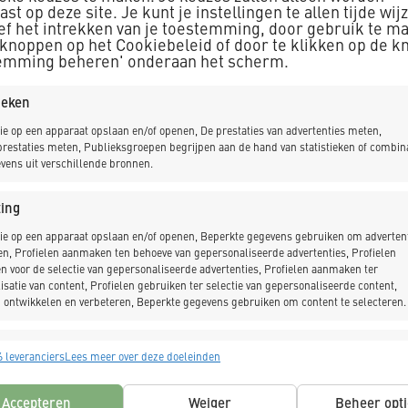
st op deze site. Je kunt je instellingen te allen tijde wij
ief het intrekken van je toestemming, door gebruik te m
Amsterdam
 knoppen op het Cookiebeleid of door te klikken op de k
emming beheren' onderaan het scherm.
Het gebied rondom Station
tieken
Centrumgebied Amsterdam
een nieuw stedelijk cent
ie op een apparaat opslaan en/of openen, De prestaties van advertenties meten,
restaties meten, Publieksgroepen begrijpen aan de hand van statistieken of combin
diverse voorzieningen. H
vens uit verschillende bronnen.
winkelen en ontspannen. K
brug met vijf verschillen
ing
Purmerweg met de Elzenh
ie op een apparaat opslaan en/of openen, Beperkte gegevens gebruiken om advertent
en, Profielen aanmaken ten behoeve van gepersonaliseerde advertenties, Profielen
n voor de selectie van gepersonaliseerde advertenties, Profielen aanmaken ter
isatie van content, Profielen gebruiken ter selectie van gepersonaliseerde content,
 ontwikkelen en verbeteren, Beperkte gegevens gebruiken om content te selecteren.
_LEES MEER
singen
Alt
 leveranciers
Lees meer over deze doeleinden
s uit andere gegevensbronnen met elkaar matchen en combineren,
lende apparaten linken, Apparaten identificeren op basis van automatisch
Accepteren
Weiger
Beheer opti