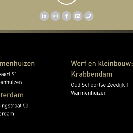
menhuizen
Werf en kleinbouw:
Krabbendam
aart 91
enhuizen
Oud Schoorlse Zeedijk 1
Warmenhuizen
terdam
ingstraat 50
erdam