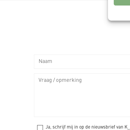
verzonde
Zorg d
fouten
Privac
Ja, schrijf mij in op de nieuwsbrief van 