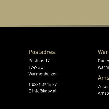
Postadres:
War
Postbus 17
Oudev
1749 ZG
Warm
Warmenhuizen
Ams
T 0226 39 16 29
Zeker
E info@kdbv.nl
Amst