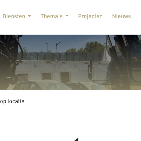
Diensten
Thema’s
Projecten
Nieuws
op locatie