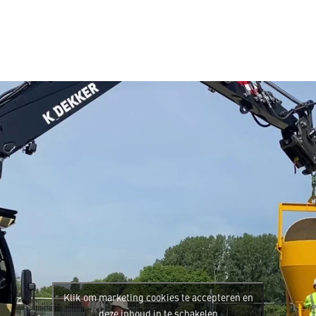
Klik om marketing cookies te accepteren en
deze inhoud in te schakelen