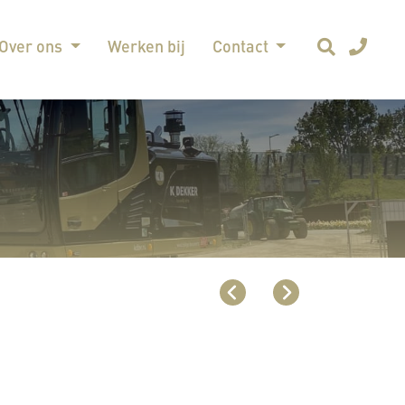
Over ons
Werken bij
Contact