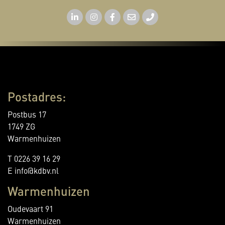
Postadres:
Postbus 17
1749 ZG
Warmenhuizen
T 0226 39 16 29
E info@kdbv.nl
Warmenhuizen
Oudevaart 91
Warmenhuizen