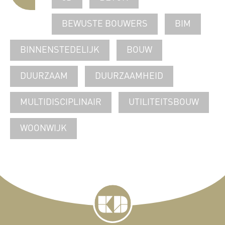
BEWUSTE BOUWERS
BIM
BINNENSTEDELIJK
BOUW
DUURZAAM
DUURZAAMHEID
MULTIDISCIPLINAIR
UTILITEITSBOUW
WOONWIJK