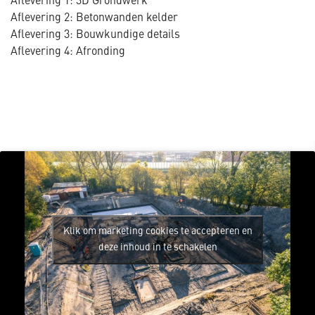
Aflevering 1: 3D Grondwerk
Aflevering 2: Betonwanden kelder
Aflevering 3: Bouwkundige details
Aflevering 4: Afronding
Klik om marketing cookies te accepteren en
deze inhoud in te schakelen