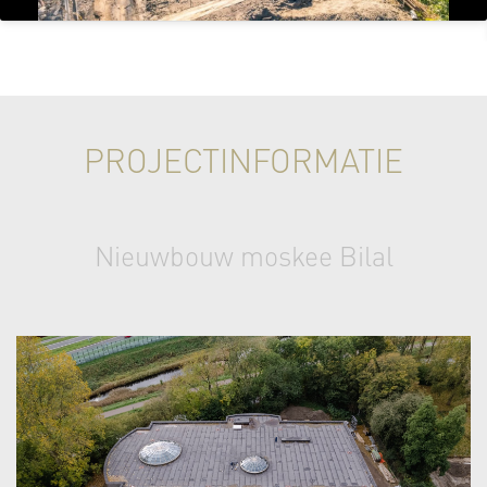
PROJECTINFORMATIE
Nieuwbouw moskee Bilal