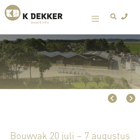
Bouwvak 20 juli – 7 augustus