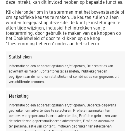
deze intrekt, kan dit invloed hebben op bepaalde functies.
NIEUWSBRIEF
Klik hieronder om in te stemmen met het bovenstaande of
om specifieke keuzes te maken. Je keuzes zullen alleen
worden toegepast op deze site. Je kunt je instellingen te
allen tijde wijzigen, inclusief het intrekken van je
toestemming, door gebruik te maken van de knoppen op
het Cookiebeleid of door te klikken op de knop
'Toestemming beheren' onderaan het scherm.
Statistieken
Informatie op een apparaat opslaan en/of openen, De prestaties van
advertenties meten, Contentprestaties meten, Publieksgroepen
begrijpen aan de hand van statistieken of combinaties van gegevens uit
verschillende bronnen.
Marketing
Informatie op een apparaat opslaan en/of openen, Beperkte gegevens
gebruiken om advertenties te selecteren, Profielen aanmaken ten
behoeve van gepersonaliseerde advertenties, Profielen gebruiken voor
de selectie van gepersonaliseerde advertenties, Profielen aanmaken
ter personalisatie van content, Profielen gebruiken ter selectie van