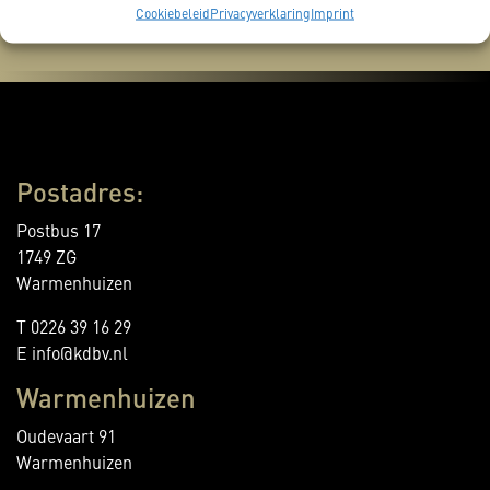
Cookiebeleid
Privacyverklaring
Imprint
Postadres:
Postbus 17
1749 ZG
Warmenhuizen
T 0226 39 16 29
E info@kdbv.nl
Warmenhuizen
Oudevaart 91
Warmenhuizen