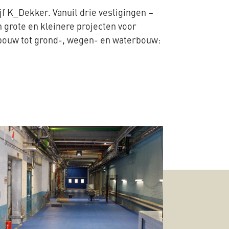
ijf K_Dekker. Vanuit drie vestigingen –
rote en kleinere projecten voor
tsbouw tot grond-, wegen- en waterbouw: