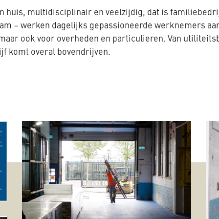
 huis, multidisciplinair en veelzijdig, dat is familiebedr
 – werken dagelijks gepassioneerde werknemers aan g
maar ook voor overheden en particulieren. Van utilitei
jf komt overal bovendrijven.