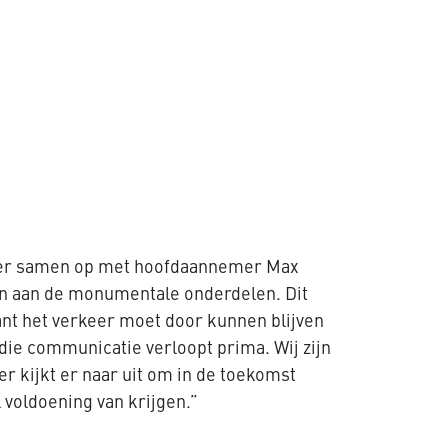
ekker samen op met hoofdaannemer Max
en aan de monumentale onderdelen. Dit
ant het verkeer moet door kunnen blijven
ie communicatie verloopt prima. Wij zijn
er kijkt er naar uit om in de toekomst
voldoening van krijgen.”