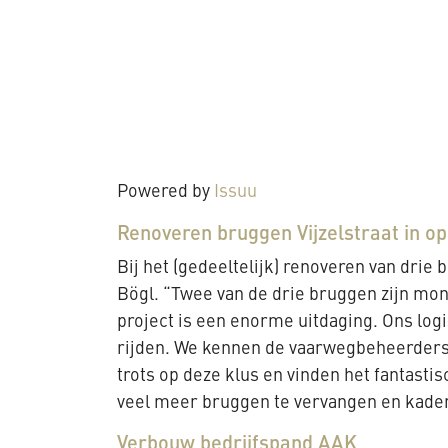
Powered by
Issuu
Renoveren bruggen Vijzelstraat in
Bij het (gedeeltelijk) renoveren van dr
Bögl. “Twee van de drie bruggen zijn m
project is een enorme uitdaging. Ons log
rijden. We kennen de vaarwegbeheerders,
trots op deze klus en vinden het fantasti
veel meer bruggen te vervangen en kadem
Verbouw bedrijfspand AAK