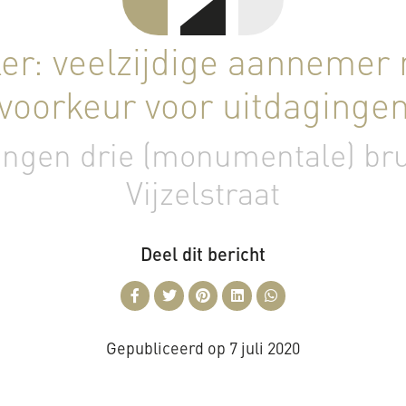
r: veelzijdige aannemer
voorkeur voor uitdaginge
angen drie (monumentale) br
Vijzelstraat
Deel dit bericht
Gepubliceerd op
7 juli 2020