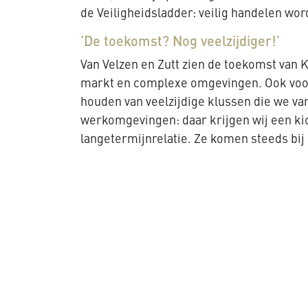
de Veiligheidsladder: veilig handelen word
‘De toekomst? Nog veelzijdiger!’
Van Velzen en Zutt zien de toekomst van 
markt en complexe omgevingen. Ook voor
houden van veelzijdige klussen die we van
werkomgevingen: daar krijgen wij een ki
langetermijnrelatie. Ze komen steeds bij 