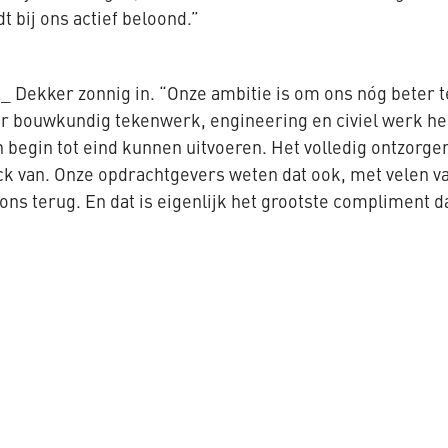
t bij ons actief beloond.”
K_ Dekker zonnig in. “Onze ambitie is om ons nóg beter t
 bouwkundig tekenwerk, engineering en civiel werk heb
 begin tot eind kunnen uitvoeren. Het volledig ontzorgen
ck van. Onze opdrachtgevers weten dat ook, met velen 
ons terug. En dat is eigenlijk het grootste compliment da