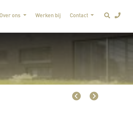
Over ons
Werken bij
Contact