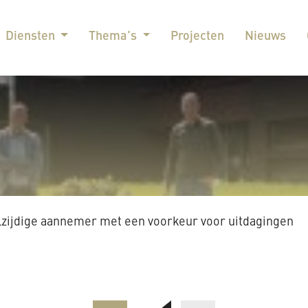
Diensten
Thema’s
Projecten
Nieuws
zijdige aannemer met een voorkeur voor uitdagingen