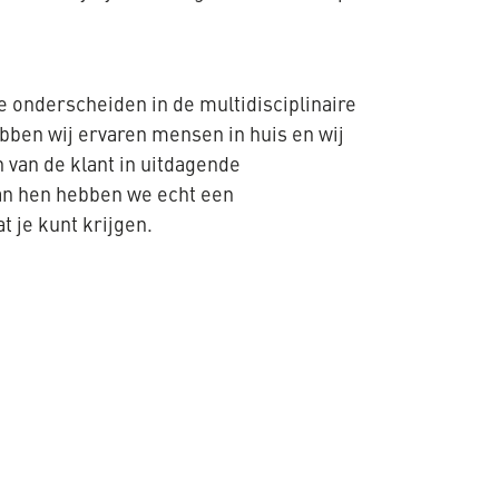
e onderscheiden in de multidisciplinaire
ben wij ervaren mensen in huis en wij
 van de klant in uitdagende
van hen hebben we echt een
t je kunt krijgen.