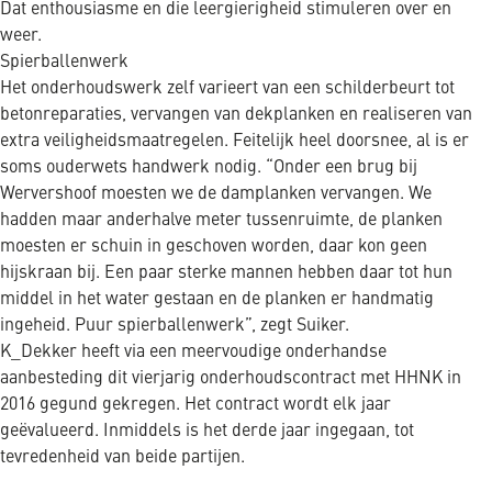
Dat enthousiasme en die leergierigheid stimuleren over en
weer.
Spierballenwerk
Het onderhoudswerk zelf varieert van een schilderbeurt tot
betonreparaties, vervangen van dekplanken en realiseren van
extra veiligheidsmaatregelen. Feitelijk heel doorsnee, al is er
soms ouderwets handwerk nodig. “Onder een brug bij
Wervershoof moesten we de damplanken vervangen. We
hadden maar anderhalve meter tussenruimte, de planken
moesten er schuin in geschoven worden, daar kon geen
hijskraan bij. Een paar sterke mannen hebben daar tot hun
middel in het water gestaan en de planken er handmatig
ingeheid. Puur spierballenwerk”, zegt Suiker.
K_Dekker heeft via een meervoudige onderhandse
aanbesteding dit vierjarig onderhoudscontract met HHNK in
2016 gegund gekregen. Het contract wordt elk jaar
geëvalueerd. Inmiddels is het derde jaar ingegaan, tot
tevredenheid van beide partijen.