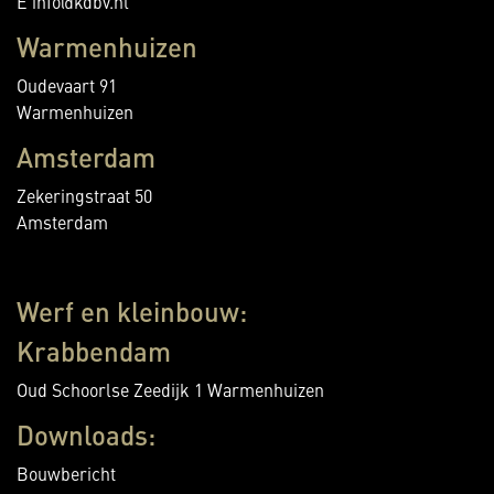
E info@kdbv.nl
Warmenhuizen
Oudevaart 91
Warmenhuizen
Amsterdam
Zekeringstraat 50
Amsterdam
Werf en kleinbouw:
Krabbendam
Oud Schoorlse Zeedijk 1 Warmenhuizen
Downloads:
Bouwbericht