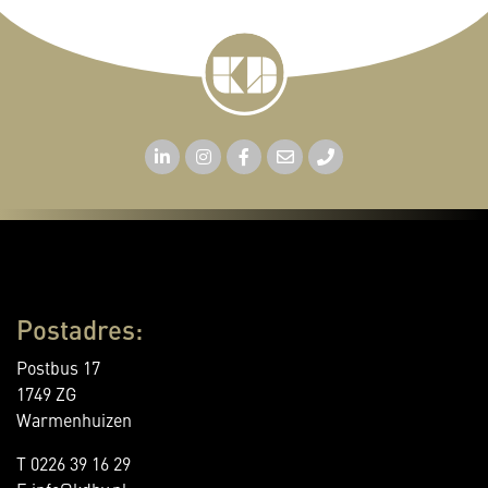
Postadres:
Postbus 17
1749 ZG
Warmenhuizen
T 0226 39 16 29