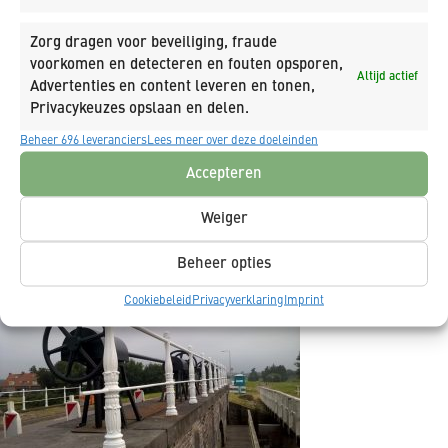
Zorg dragen voor beveiliging, fraude
voorkomen en detecteren en fouten opsporen,
Altijd actief
Advertenties en content leveren en tonen,
Privacykeuzes opslaan en delen.
Beheer 696 leveranciers
Lees meer over deze doeleinden
Accepteren
Weiger
Beheer opties
Cookiebeleid
Privacyverklaring
Imprint