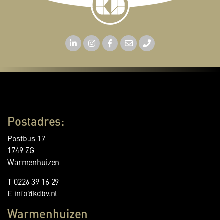
Postadres:
Postbus 17
1749 ZG
Warmenhuizen
T 0226 39 16 29
E info@kdbv.nl
Warmenhuizen