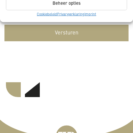
Beheer opties
Ja, ik geef toestemming dat K_DEKKER mijn
gegevens opslaat en verwerkt.
Cookiebeleid
Privacyverklaring
Imprint