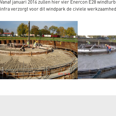
Vanaf januari 2016 zullen hier vier Enercon E28 windtu
infra verzorgt voor dit windpark de civiele werkzaamh