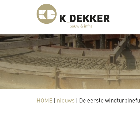
HOME
|
nieuws
|
De eerste windturbinefu