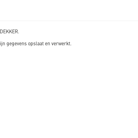
K_DEKKER.
jn gegevens opslaat en verwerkt.