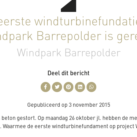
eerste windturbinefundati
ndpark Barrepolder is ger
Windpark Barrepolder
Deel dit bericht
Gepubliceerd op
3 november 2015
m3 beton gestort. Op maandag 26 oktober jl. hebben de
n. Waarmee de eerste windturbinefundament op project 