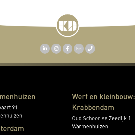
menhuizen
Werf en kleinbouw:
Krabbendam
aart 91
enhuizen
Oud Schoorlse Zeedijk 1
Warmenhuizen
terdam