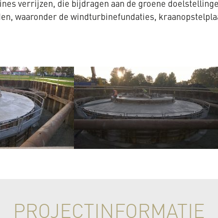
rbines verrijzen, die bijdragen aan de groene doelstell
eden, waaronder de windturbinefundaties, kraanopstelp
PROJECTINFORMATIE