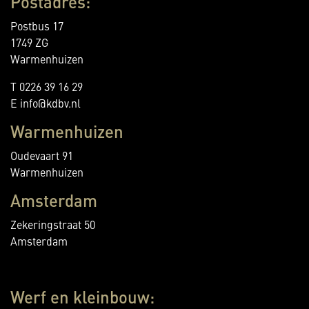
Postadres:
Postbus 17
1749 ZG
Warmenhuizen
T 0226 39 16 29
E info@kdbv.nl
Warmenhuizen
Oudevaart 91
Warmenhuizen
Amsterdam
Zekeringstraat 50
Amsterdam
Werf en kleinbouw: