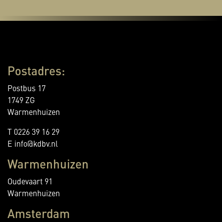
Postadres:
Postbus 17
1749 ZG
Warmenhuizen
T 0226 39 16 29
E info@kdbv.nl
Warmenhuizen
Oudevaart 91
Warmenhuizen
Amsterdam