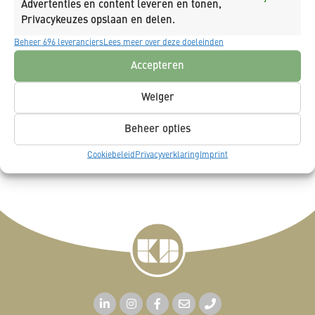
Advertenties en content leveren en tonen,
Privacykeuzes opslaan en delen.
Beheer 696 leveranciers
Lees meer over deze doeleinden
Accepteren
Weiger
GEVEL
GEVELRENOVATIE
Beheer opties
RENOVATIE
Cookiebeleid
Privacyverklaring
Imprint