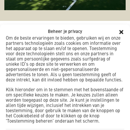
Beheer je privacy
Om de beste ervaringen te bieden, gebruiken wij en onze
partners technologieën zoals cookies om informatie over
het apparaat op te slaan en/of te openen. Toestemming
voor deze technologieën stelt ons en onze partners in
staat om persoonlijke gegevens zoals surfgedrag of
unieke ID's op deze site te verwerken en om
gepersonaliseerde en niet-gepersonaliseerde
advertenties te tonen. Als u geen toestemming geeft of
deze intrekt, kan dit invloed hebben op bepaalde functies.
Transformatie van voormalig
Klik hieronder om in te stemmen met het bovenstaande of
om specifieke keuzes te maken. Je keuzes zullen alleen
kantoorpand naar tijdelijke
worden toegepast op deze site. Je kunt je instellingen te
allen tijde wijzigen, inclusief het intrekken van je
woonlocatie
toestemming, door gebruik te maken van de knoppen op
het Cookiebeleid of door te klikken op de knop
'Toestemming beheren' onderaan het scherm.