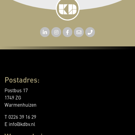
Postadres:
Postbus 17
1749 ZG
Warmenhuizen
T 0226 39 16 29
E info@kdbv.nl