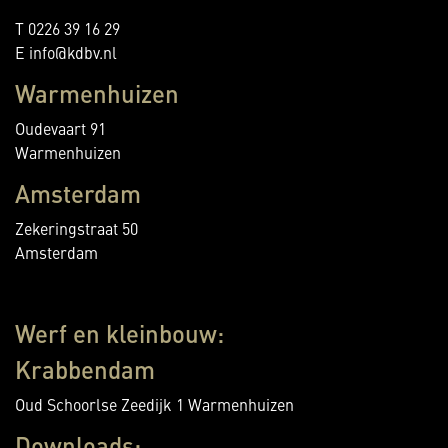
T 0226 39 16 29
E info@kdbv.nl
Warmenhuizen
Oudevaart 91
Warmenhuizen
Amsterdam
Zekeringstraat 50
Amsterdam
Werf en kleinbouw:
Krabbendam
Oud Schoorlse Zeedijk 1 Warmenhuizen