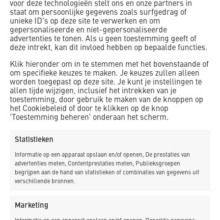
voor deze technologieën stelt ons en onze partners in
staat om persoonlijke gegevens zoals surfgedrag of
unieke ID's op deze site te verwerken en om
gepersonaliseerde en niet-gepersonaliseerde
advertenties te tonen. Als u geen toestemming geeft of
deze intrekt, kan dit invloed hebben op bepaalde functies.
Klik hieronder om in te stemmen met het bovenstaande of
om specifieke keuzes te maken. Je keuzes zullen alleen
worden toegepast op deze site. Je kunt je instellingen te
allen tijde wijzigen, inclusief het intrekken van je
toestemming, door gebruik te maken van de knoppen op
het Cookiebeleid of door te klikken op de knop
'Toestemming beheren' onderaan het scherm.
Statistieken
Informatie op een apparaat opslaan en/of openen, De prestaties van
advertenties meten, Contentprestaties meten, Publieksgroepen
begrijpen aan de hand van statistieken of combinaties van gegevens uit
verschillende bronnen.
Marketing