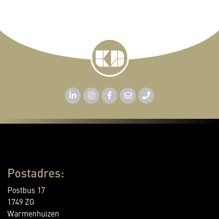
Postadres:
Postbus 17
1749 ZG
Warmenhuizen