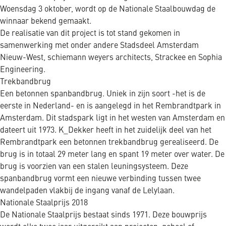
Woensdag 3 oktober, wordt op de Nationale Staalbouwdag de
winnaar bekend gemaakt.
De realisatie van dit project is tot stand gekomen in
samenwerking met onder andere Stadsdeel Amsterdam
Nieuw-West, schiemann weyers architects, Strackee en Sophia
Engineering.
Trekbandbrug
Een betonnen spanbandbrug. Uniek in zijn soort -het is de
eerste in Nederland- en is aangelegd in het Rembrandtpark in
Amsterdam. Dit stadspark ligt in het westen van Amsterdam en
dateert uit 1973. K_Dekker heeft in het zuidelijk deel van het
Rembrandtpark een betonnen trekbandbrug gerealiseerd. De
brug is in totaal 29 meter lang en spant 19 meter over water. De
brug is voorzien van een stalen leuningsysteem. Deze
spanbandbrug vormt een nieuwe verbinding tussen twee
wandelpaden vlakbij de ingang vanaf de Lelylaan.
Nationale Staalprijs 2018
De Nationale Staalprijs bestaat sinds 1971. Deze bouwprijs