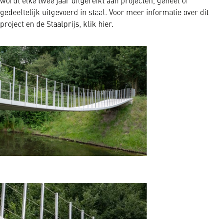
wordt elke twee jaar uitgereikt aan projecten, geheel of
gedeeltelijk uitgevoerd in staal. Voor meer informatie over dit
project en de Staalprijs, klik hier.