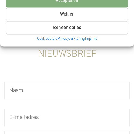
Accepteren
_LEES MEER
Weiger
Beheer opties
Cookiebeleid
Privacyverklaring
Imprint
NIEUWSBRIEF