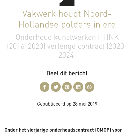
Vakwerk houdt Noord-
Hollandse polders in ere
Onderhoud kunstwerken HHNK
(2016-2020) verlengd contract (2020-
2024)
Deel dit bericht
Gepubliceerd op
28 mei 2019
Onder het vierjarige onderhoudscontract (OMOP) voor