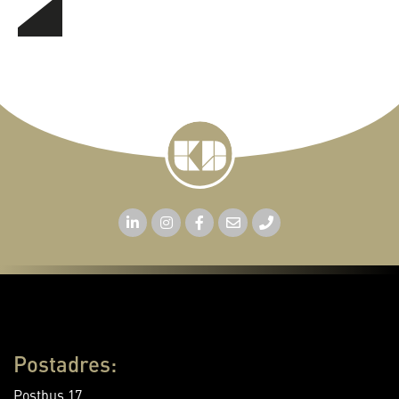
Postadres:
Postbus 17