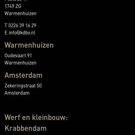
1749 ZG
Warmenhuizen
T 0226 39 16 29
E info@kdbv.nl
Warmenhuizen
Oudevaart 91
Warmenhuizen
Amsterdam
Zekeringstraat 50
Amsterdam
Werf en kleinbouw:
Krabbendam