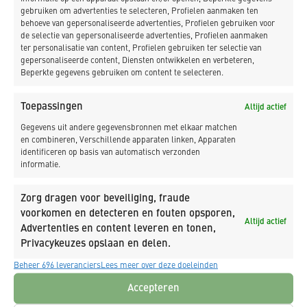
Purmerend
gebruiken om advertenties te selecteren, Profielen aanmaken ten
behoeve van gepersonaliseerde advertenties, Profielen gebruiken voor
de selectie van gepersonaliseerde advertenties, Profielen aanmaken
ter personalisatie van content, Profielen gebruiken ter selectie van
gepersonaliseerde content, Diensten ontwikkelen en verbeteren,
Beperkte gegevens gebruiken om content te selecteren.
NIEUWSBRIEF
Toepassingen
Altijd actief
Gegevens uit andere gegevensbronnen met elkaar matchen
en combineren, Verschillende apparaten linken, Apparaten
identificeren op basis van automatisch verzonden
informatie.
Zorg dragen voor beveiliging, fraude
voorkomen en detecteren en fouten opsporen,
Altijd actief
Advertenties en content leveren en tonen,
Privacykeuzes opslaan en delen.
Beheer 696 leveranciers
Lees meer over deze doeleinden
Accepteren