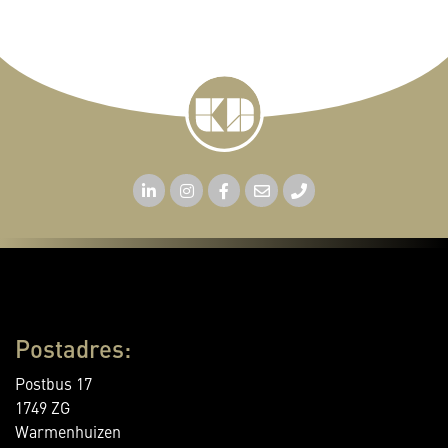
Postadres:
Postbus 17
1749 ZG
Warmenhuizen