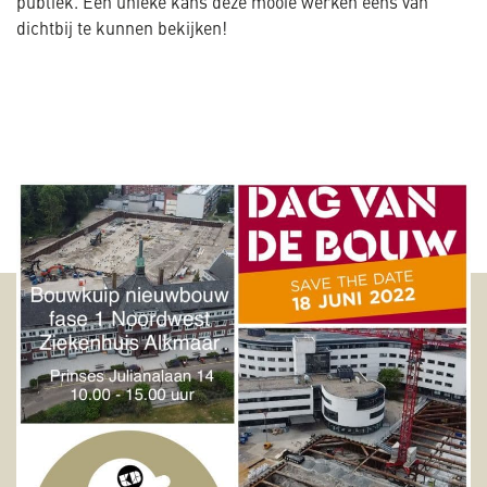
publiek. Een unieke kans deze mooie werken eens van
dichtbij te kunnen bekijken!