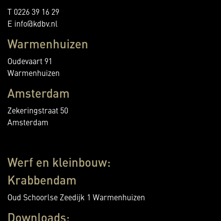
T 0226 39 16 29
E info@kdbv.nl
Warmenhuizen
Oudevaart 91
Warmenhuizen
Amsterdam
Zekeringstraat 50
Amsterdam
Werf en kleinbouw:
Krabbendam
Oud Schoorlse Zeedijk 1 Warmenhuizen
Downloads: