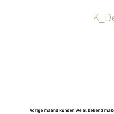
K_De
Vorige maand konden we al bekend maken