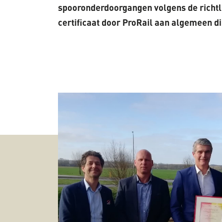
spooronderdoorgangen volgens de richtlij
certificaat door ProRail aan algemeen d