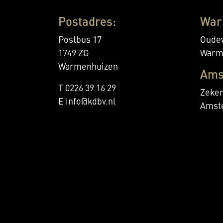
Postadres:
War
Postbus 17
Oudev
1749 ZG
Warm
Warmenhuizen
Ams
T 0226 39 16 29
Zeker
E info@kdbv.nl
Amst