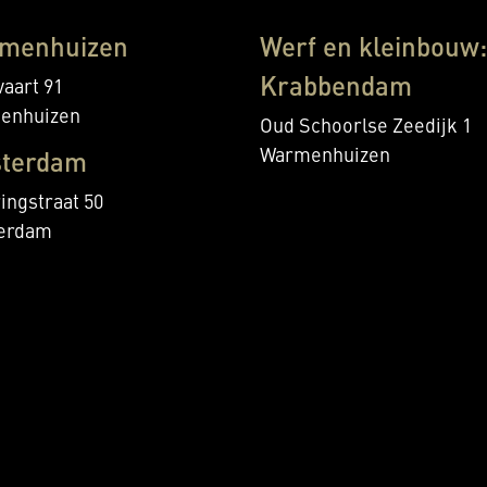
menhuizen
Werf en kleinbouw:
Krabbendam
aart 91
enhuizen
Oud Schoorlse Zeedijk 1
Warmenhuizen
terdam
ingstraat 50
erdam