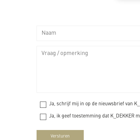
Privac
Ja, schrijf mij in op de nieuwsbrief van 
Ja, ik geef toestemming dat K_DEKKER mi
Versturen