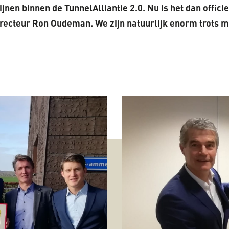
nen binnen de TunnelAlliantie 2.0. Nu is het dan offici
irecteur Ron Oudeman. We zijn natuurlijk enorm trots 