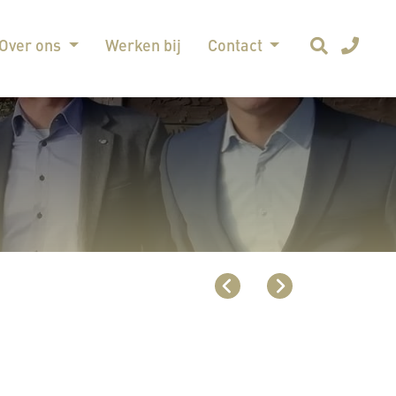
Over ons
Werken bij
Contact