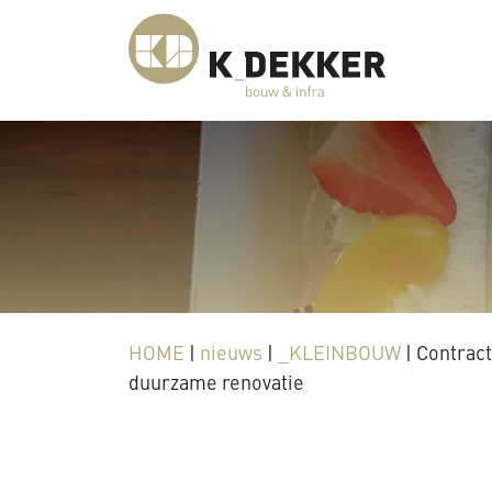
HOME
|
nieuws
|
_KLEINBOUW
|
Contract
duurzame renovatie