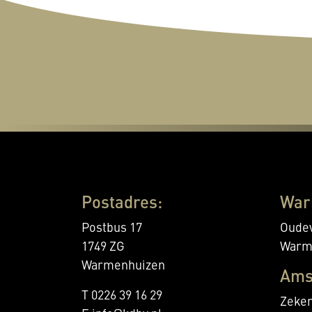
Postadres:
War
Postbus 17
Oudev
1749 ZG
Warm
Warmenhuizen
Ams
T 0226 39 16 29
Zeker