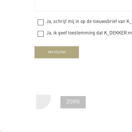
Ja, schrijf mij in op de nieuwsbrief van 
Ja, ik geef toestemming dat K_DEKKER mi
Versturen
ZORG