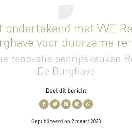
t ondertekend met VVE Re
rghave voor duurzame ren
 renovatie bedrijfskeuken R
De Burghave
Deel dit bericht
Gepubliceerd op
9 maart 2020