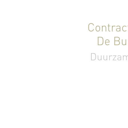
Contrac
De Bu
Duurzame