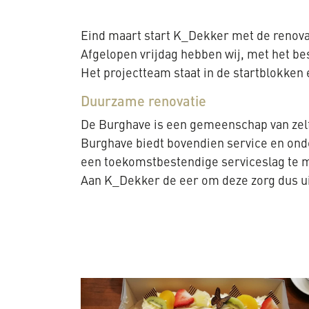
Eind maart start K_Dekker met de renovat
Afgelopen vrijdag hebben wij, met het bes
Het projectteam staat in de startblokken 
Duurzame renovatie
De Burghave is een gemeenschap van zelfs
Burghave biedt bovendien service en ond
een toekomstbestendige serviceslag te m
Aan K_Dekker de eer om deze zorg dus u