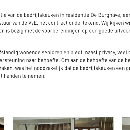
ie van de bedrijfskeuken in residentie De Burghave, ee
tuur van de VvE, het contract ondertekend. Wij kijken w
en is bezig met de voorbereidingen op een goede uitvoer
tandig wonende senioren en biedt, naast privacy, veel 
ersteuning naar behoefte. Om aan de behoefte van de be
aken, was het noodzakelijk dat de bedrijfskeuken een g
it handen te nemen.