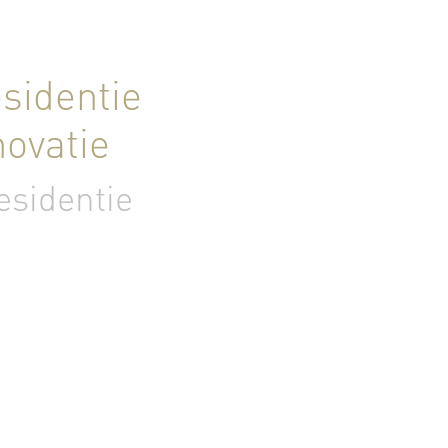
sidentie
ovatie
esidentie