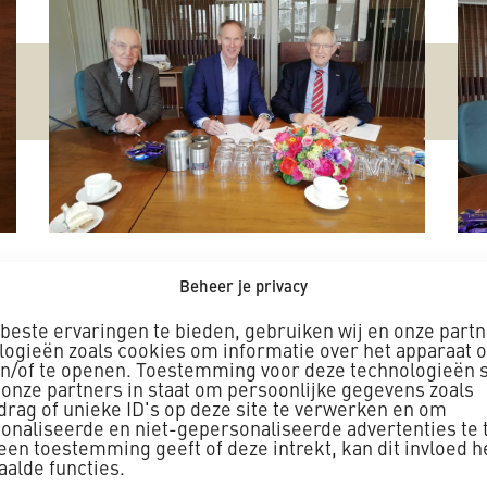
Beheer je privacy
beste ervaringen te bieden, gebruiken wij en onze part
logieën zoals cookies om informatie over het apparaat o
PROJECTINFORMATIE
en/of te openen. Toestemming voor deze technologieën s
 onze partners in staat om persoonlijke gegevens zoals
drag of unieke ID's op deze site te verwerken en om
onaliseerde en niet-gepersonaliseerde advertenties te 
geen toestemming geeft of deze intrekt, kan dit invloed 
aalde functies.
atie bedrijfskeuken Residen