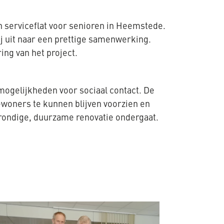
n serviceflat voor senioren in Heemstede.
ij uit naar een prettige samenwerking.
ing van het project.
mogelijkheden voor sociaal contact. De
woners te kunnen blijven voorzien en
rondige, duurzame renovatie ondergaat.