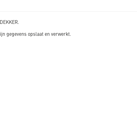
K_DEKKER.
jn gegevens opslaat en verwerkt.