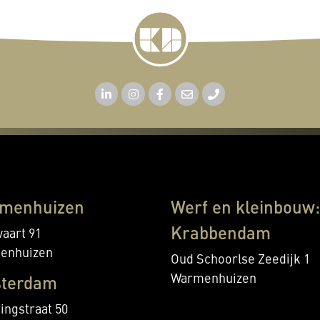
menhuizen
Werf en kleinbouw:
Krabbendam
aart 91
enhuizen
Oud Schoorlse Zeedijk 1
Warmenhuizen
terdam
ingstraat 50