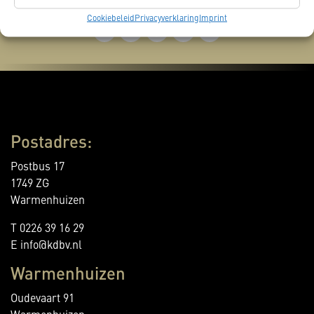
Cookiebeleid
Privacyverklaring
Imprint
Postadres:
Postbus 17
1749 ZG
Warmenhuizen
T 0226 39 16 29
E info@kdbv.nl
Warmenhuizen
Oudevaart 91