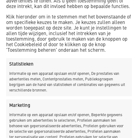
advertenties te tonen. Als u geen toestemming geeft of
deze intrekt, kan dit invloed hebben op bepaalde functies.
Klik hieronder om in te stemmen met het bovenstaande of
NIEUWSBRIEF
om specifieke keuzes te maken. Je keuzes zullen alleen
worden toegepast op deze site. Je kunt je instellingen te
allen tijde wijzigen, inclusief het intrekken van je
toestemming, door gebruik te maken van de knoppen op
het Cookiebeleid of door te klikken op de knop
'Toestemming beheren' onderaan het scherm.
Statistieken
Informatie op een apparaat opslaan en/of openen, De prestaties van
advertenties meten, Contentprestaties meten, Publieksgroepen
begrijpen aan de hand van statistieken of combinaties van gegevens uit
verschillende bronnen.
Marketing
Informatie op een apparaat opslaan en/of openen, Beperkte gegevens
gebruiken om advertenties te selecteren, Profielen aanmaken ten
behoeve van gepersonaliseerde advertenties, Profielen gebruiken voor
de selectie van gepersonaliseerde advertenties, Profielen aanmaken
ter personalisatie van content, Profielen gebruiken ter selectie van