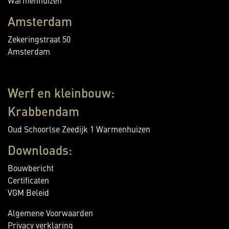
Warmenhuizen
Amsterdam
Zekeringstraat 50
Amsterdam
Werf en kleinbouw:
Krabbendam
Oud Schoorlse Zeedijk 1 Warmenhuizen
Downloads:
Bouwbericht
Certificaten
VGM Beleid
Algemene Voorwaarden
Privacy verklaring