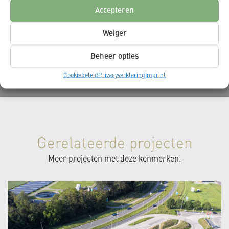
Accepteren
Weiger
Beheer opties
Cookiebeleid
Privacyverklaring
Imprint
Gerelateerde projecten
Meer projecten met deze kenmerken.