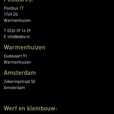
Postbus 17
1749 ZG
Warmenhuizen
T 0226 39 16 29
E info@kdbv.nl
Warmenhuizen
Oudevaart 91
Warmenhuizen
Amsterdam
Zekeringstraat 50
Amsterdam
Werf en kleinbouw: