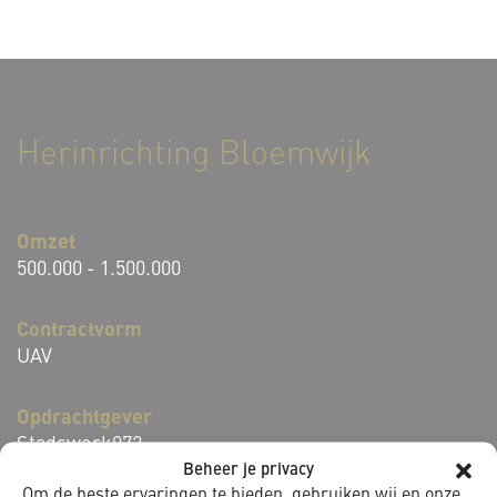
Herinrichting Bloemwijk
Omzet
500.000 - 1.500.000
Contractvorm
UAV
Opdrachtgever
Stadswerk072
Beheer je privacy
Om de beste ervaringen te bieden, gebruiken wij en onze