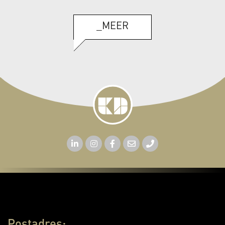
_MEER
Postadres: