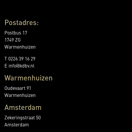
Postadres:
Postbus 17
1749 ZG
Warmenhuizen
T 0226 39 16 29
E info@kdbv.nl
Warmenhuizen
Oudevaart 91
Warmenhuizen
Amsterdam
Zekeringstraat 50
Amsterdam