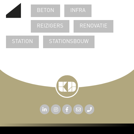
BETON
INFRA
REIZIGERS
RENOVATIE
STATION
STATIONSBOUW