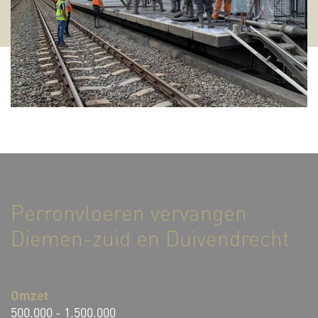
Perronvloeren vervangen
Diemen-zuid en Duivendrecht
Omzet
500.000 - 1.500.000