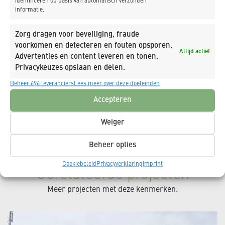
identificeren op basis van automatisch verzonden
informatie.
Zorg dragen voor beveiliging, fraude
voorkomen en detecteren en fouten opsporen,
Altijd actief
Advertenties en content leveren en tonen,
Privacykeuzes opslaan en delen.
Beheer 696 leveranciers
Lees meer over deze doeleinden
Accepteren
Weiger
Beheer opties
Cookiebeleid
Privacyverklaring
Imprint
Gerelateerde projecten
Meer projecten met deze kenmerken.