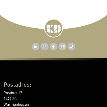
Postadres:
Postbus 17
1749 ZG
Warmenhuizen