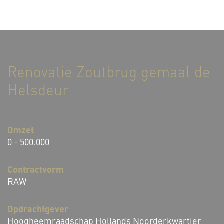
Renovatie Zoutbrug gemaal de
Helsdeur
Omzet
0 - 500.000
Contractvorm
RAW
Opdrachtgever
Hoogheemraadschap Hollands Noorderkwartier