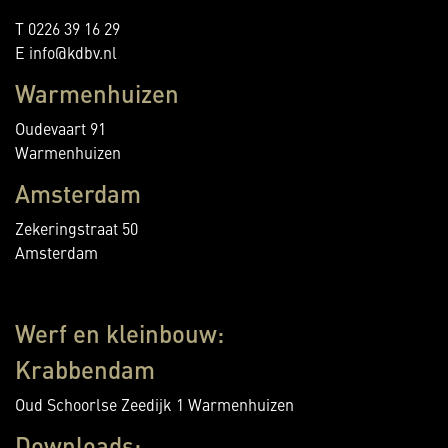
T 0226 39 16 29
E info@kdbv.nl
Warmenhuizen
Oudevaart 91
Warmenhuizen
Amsterdam
Zekeringstraat 50
Amsterdam
Werf en kleinbouw:
Krabbendam
Oud Schoorlse Zeedijk 1 Warmenhuizen