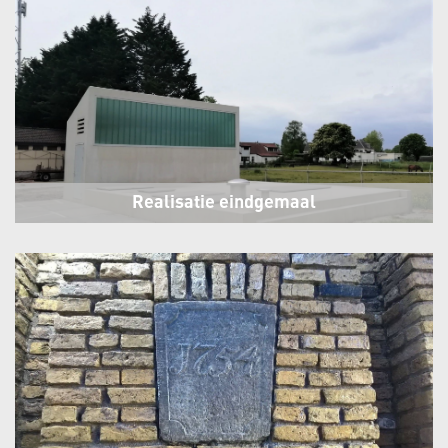
Realisatie eindgemaal
Maarssen