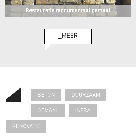
Restauratie monumentaal gemaal
Wieringerwaard
_MEER
BETON
DUURZAAM
GEMAAL
INFRA
RENOVATIE