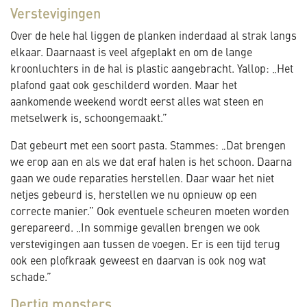
Verstevigingen
Over de hele hal liggen de planken inderdaad al strak langs
elkaar. Daarnaast is veel afgeplakt en om de lange
kroonluchters in de hal is plastic aangebracht. Yallop: „Het
plafond gaat ook geschilderd worden. Maar het
aankomende weekend wordt eerst alles wat steen en
metselwerk is, schoongemaakt.”
Dat gebeurt met een soort pasta. Stammes: „Dat brengen
we erop aan en als we dat eraf halen is het schoon. Daarna
gaan we oude reparaties herstellen. Daar waar het niet
netjes gebeurd is, herstellen we nu opnieuw op een
correcte manier.” Ook eventuele scheuren moeten worden
gerepareerd. „In sommige gevallen brengen we ook
verstevigingen aan tussen de voegen. Er is een tijd terug
ook een plofkraak geweest en daarvan is ook nog wat
schade.”
Dertig monsters