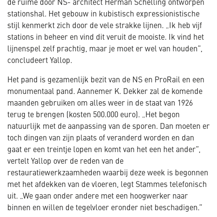
de ruime door NS- architect Herman Schelling ontworpen
stationshal. Het gebouw in kubistisch expressionistische
stijl kenmerkt zich door de vele strakke lijnen. „Ik heb vijf
stations in beheer en vind dit veruit de mooiste. Ik vind het
lijnenspel zelf prachtig, maar je moet er wel van houden”,
concludeert Yallop.
Het pand is gezamenlijk bezit van de NS en ProRail en een
monumentaal pand. Aannemer K. Dekker zal de komende
maanden gebruiken om alles weer in de staat van 1926
terug te brengen (kosten 500.000 euro). „Het begon
natuurlijk met de aanpassing van de sporen. Dan moeten er
toch dingen van zijn plaats of veranderd worden en dan
gaat er een treintje lopen en komt van het een het ander”,
vertelt Yallop over de reden van de
restauratiewerkzaamheden waarbij deze week is begonnen
met het afdekken van de vloeren, legt Stammes telefonisch
uit. „We gaan onder andere met een hoogwerker naar
binnen en willen de tegelvloer eronder niet beschadigen.”