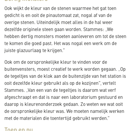
Ook wijkt de kleur van de stenen waarmee het gat toen
gedicht is en ooit de pinautomaat zat, nogal af van de
overige stenen. Uiteindelijk moet alles in de hal weer
dezelfde originele steen gaan worden. Stammes: „We
hebben dertig monsters moeten aanleveren om tot de steen
te komen die goed past. Het was nogal een werk om de
juiste glazuurlaag te krijgen.”
Ook om de oorspronkelijke kleur te vinden voor de
buitenvensters, moest creatief te werk worden gegaan. „Op
de tegeltjes van de klok aan de buitenzijde van het station is
ooit dezelfde kleur gebruikt als op de kozijnen”, vertelt
Stammes. „Van een van de tegeltjes is daarom wat verf
afgeschraapt en dat is naar een laboratorium gestuurd en
daarop is kleurenonderzoek gedaan. Zo weten we wat ooit
de oorspronkelijke kleur was. We moeten namelijk werken
met de materialen die toentertijd gebruikt werden.”
Toen en nu