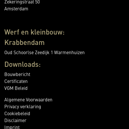
Zekeringstraat 50
Amsterdam
Werf en kleinbouw:
Krabbendam
Oud Schoorlse Zeedijk 1 Warmenhuizen
Downloads:
Bouwbericht
Certificaten
VGM Beleid
Algemene Voorwaarden
Privacy verklaring
Cookiebeleid
Disclaimer
Imprint