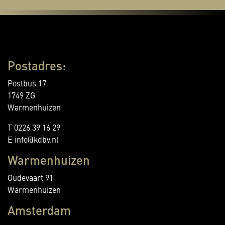
Postadres:
Postbus 17
1749 ZG
Warmenhuizen
T 0226 39 16 29
E info@kdbv.nl
Warmenhuizen
Oudevaart 91
Warmenhuizen
Amsterdam