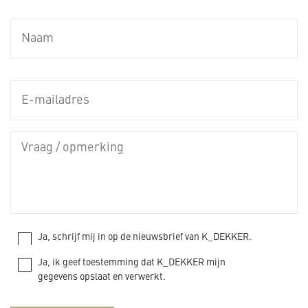
Ja, schrijf mij in op de nieuwsbrief van K_DEKKER.
Ja, ik geef toestemming dat K_DEKKER mijn
gegevens opslaat en verwerkt.