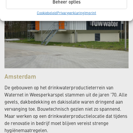
Beheer opties
Cookiebeleid
Privacyverklaring
Imprint
Amsterdam
De gebouwen op het drinkwaterproductieterrein van
Waternet in Weesperkarspel stammen uit de jaren ’70. Alle
gevels, dakbedekking en dakisolatie waren dringend aan
vervanging toe. Bouwtechnisch gezien niet zo spannend.
Maar werken op een drinkwaterproductielocatie dat tijdens
de renovatie in bedrijf moet blijven vereist strenge
hygiënemaatregelen.