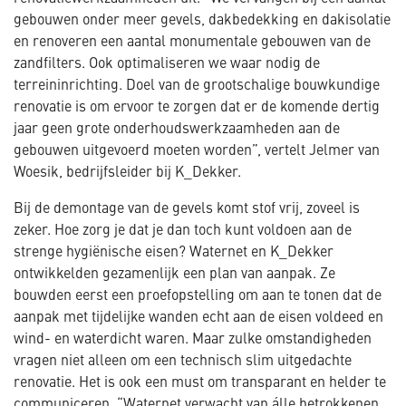
gebouwen onder meer gevels, dakbedekking en dakisolatie
en renoveren een aantal monumentale gebouwen van de
zandfilters. Ook optimaliseren we waar nodig de
terreininrichting. Doel van de grootschalige bouwkundige
renovatie is om ervoor te zorgen dat er de komende dertig
jaar geen grote onderhoudswerkzaamheden aan de
gebouwen uitgevoerd moeten worden”, vertelt Jelmer van
Woesik, bedrijfsleider bij K_Dekker.
Bij de demontage van de gevels komt stof vrij, zoveel is
zeker. Hoe zorg je dat je dan toch kunt voldoen aan de
strenge hygiënische eisen? Waternet en K_Dekker
ontwikkelden gezamenlijk een plan van aanpak. Ze
bouwden eerst een proefopstelling om aan te tonen dat de
aanpak met tijdelijke wanden echt aan de eisen voldeed en
wind- en waterdicht waren. Maar zulke omstandigheden
vragen niet alleen om een technisch slim uitgedachte
renovatie. Het is ook een must om transparant en helder te
communiceren. “Waternet verwacht van álle betrokkenen,