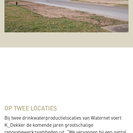
OP TWEE LOCATIES
Bij twee drinkwaterproductielocaties van Waternet voert
K_Dekker de komende jaren grootschalige
renovatiewerkzaamheden uit. “We vervangen bij een aantal