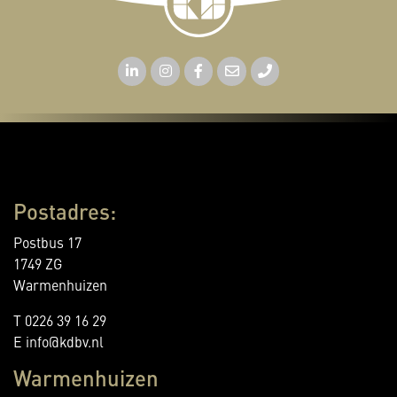
Postadres:
Postbus 17
1749 ZG
Warmenhuizen
T 0226 39 16 29
E info@kdbv.nl
Warmenhuizen