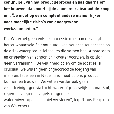
continuïteit van het productieproces en pas daarna om
het bouwen: dan moet bij de aannemer absoluut de knop
om. “Je moet op een compleet andere manier kijken
naar mogelijke risico’s van doodgewone
werkzaamheden.”
Dat Waternet geen enkele concessie doet aan de veiligheid,
betrouwbaarheid én continuïteit van het productieproces op
de drinkwaterproductielocaties die samen heel Amsterdam
en omgeving van schoon drinkwater voorzien, is op zich
geen verrassing. “De veiligheid op en om de locaties is
cruciaal: we willen geen ongeoorloofde toegang van
mensen. Iedereen in Nederland moet op ons product
kunnen vertrouwen. We willen verder ook geen
verontreinigingen via lucht, water of plaatselijke fauna. Stof,
regen en vliegen of vogels mogen het
waterzuiveringsproces niet verstoren”, legt Rinus Pelgrum
van Waternet uit.