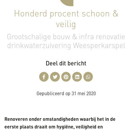
Honderd procent schoon &
veilig
Grootschalige bouw & infra renovatie
drinkwaterzuivering Weesperkarspel
Deel dit bericht
Gepubliceerd op
31 mei 2020
Renoveren onder omstandigheden waarbij het in de
eerste plaats draait om hygiëne, veiligheid en