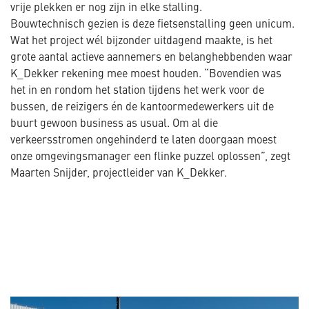
vrije plekken er nog zijn in elke stalling.
Bouwtechnisch gezien is deze fietsenstalling geen unicum.
Wat het project wél bijzonder uitdagend maakte, is het
grote aantal actieve aannemers en belanghebbenden waar
K_Dekker rekening mee moest houden. “Bovendien was
het in en rondom het station tijdens het werk voor de
bussen, de reizigers én de kantoormedewerkers uit de
buurt gewoon business as usual. Om al die
verkeersstromen ongehinderd te laten doorgaan moest
onze omgevingsmanager een flinke puzzel oplossen”, zegt
Maarten Snijder, projectleider van K_Dekker.