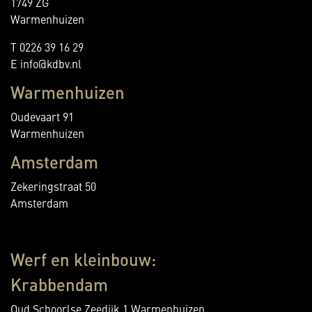
1749 ZG
Warmenhuizen
T 0226 39 16 29
E info@kdbv.nl
Warmenhuizen
Oudevaart 91
Warmenhuizen
Amsterdam
Zekeringstraat 50
Amsterdam
Werf en kleinbouw:
Krabbendam
Oud Schoorlse Zeedijk 1 Warmenhuizen