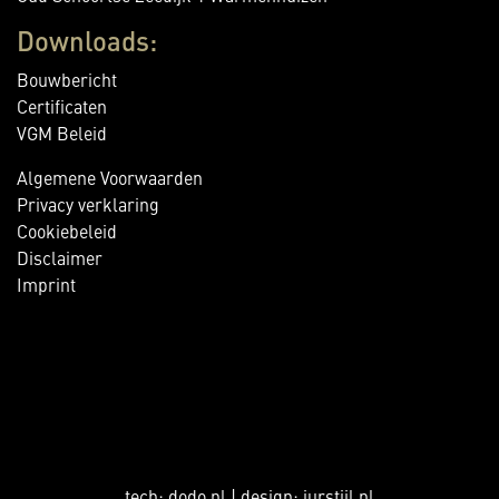
Downloads:
Bouwbericht
Certificaten
VGM Beleid
Algemene Voorwaarden
Privacy verklaring
Cookiebeleid
Disclaimer
Imprint
tech:
dodo.nl
|
design:
jurstijl.nl