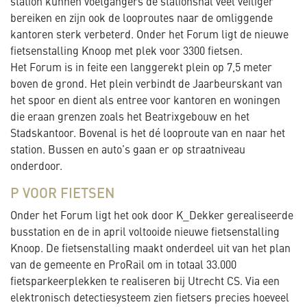
station kunnen voetgangers de stationshal veel veiliger
bereiken en zijn ook de looproutes naar de omliggende
kantoren sterk verbeterd. Onder het Forum ligt de nieuwe
fietsenstalling Knoop met plek voor 3300 fietsen.
Het Forum is in feite een langgerekt plein op 7,5 meter
boven de grond. Het plein verbindt de Jaarbeurskant van
het spoor en dient als entree voor kantoren en woningen
die eraan grenzen zoals het Beatrixgebouw en het
Stadskantoor. Bovenal is het dé looproute van en naar het
station. Bussen en auto’s gaan er op straatniveau
onderdoor.
P VOOR FIETSEN
Onder het Forum ligt het ook door K_Dekker gerealiseerde
busstation en de in april voltooide nieuwe fietsenstalling
Knoop. De fietsenstalling maakt onderdeel uit van het plan
van de gemeente en ProRail om in totaal 33.000
fietsparkeerplekken te realiseren bij Utrecht CS. Via een
elektronisch detectiesysteem zien fietsers precies hoeveel