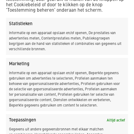
het Cookiebeleid of door te klikken op de knop
'Toestemming beheren' onderaan het scherm.
Statistieken
Informatie op een apparaat opslaan en/of openen, De prestaties van
advertenties meten, Contentprestaties meten, Publieksgroepen
PROJECTINFORMATIE
begrijpen aan de hand van statistieken of combinaties van gegevens uit
verschillende bronnen.
Marketing
Forum Zuid en fietsenstalling Knoop
Informatie op een apparaat opslaan en/of openen, Beperkte gegevens
Utrecht CS
gebruiken om advertenties te selecteren, Profielen aanmaken ten
behoeve van gepersonaliseerde advertenties, Profielen gebruiken voor
de selectie van gepersonaliseerde advertenties, Profielen aanmaken
ter personalisatie van content, Profielen gebruiken ter selectie van
gepersonaliseerde content, Diensten ontwikkelen en verbeteren,
Beperkte gegevens gebruiken om content te selecteren.
Toepassingen
Altijd actief
Gegevens uit andere gegevensbronnen met elkaar matchen