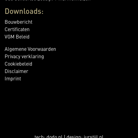
Downloads:
Bouwbericht
Certificaten
VGM Beleid
Algemene Voorwaarden
Privacy verklaring
Cookiebeleid
Disclaimer
Imprint
tech:
dodo.nl
|
design:
jurstijl.nl