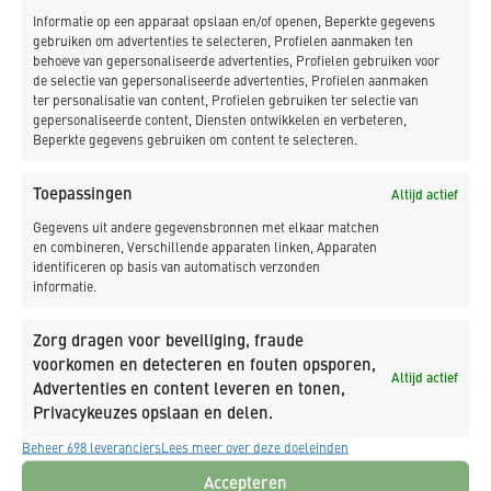
Informatie op een apparaat opslaan en/of openen, Beperkte gegevens
gebruiken om advertenties te selecteren, Profielen aanmaken ten
behoeve van gepersonaliseerde advertenties, Profielen gebruiken voor
de selectie van gepersonaliseerde advertenties, Profielen aanmaken
ter personalisatie van content, Profielen gebruiken ter selectie van
gepersonaliseerde content, Diensten ontwikkelen en verbeteren,
Beperkte gegevens gebruiken om content te selecteren.
Toepassingen
Altijd actief
Gegevens uit andere gegevensbronnen met elkaar matchen
en combineren, Verschillende apparaten linken, Apparaten
_Nieuws over dit project
identificeren op basis van automatisch verzonden
informatie.
Zorg dragen voor beveiliging, fraude
voorkomen en detecteren en fouten opsporen,
Altijd actief
Advertenties en content leveren en tonen,
Privacykeuzes opslaan en delen.
Beheer 698 leveranciers
Lees meer over deze doeleinden
Accepteren