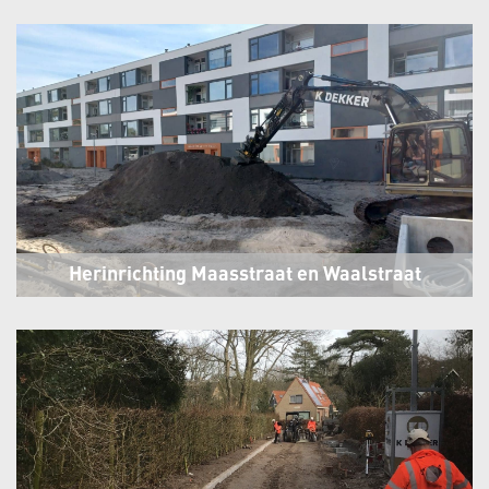
Herinrichting Maasstraat en Waalstraat
Alkmaar