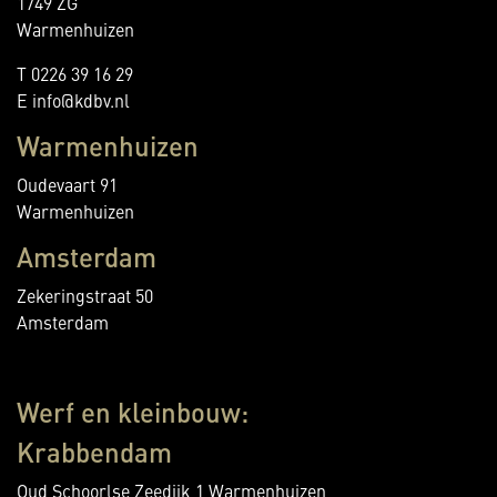
1749 ZG
Warmenhuizen
T 0226 39 16 29
E info@kdbv.nl
Warmenhuizen
Oudevaart 91
Warmenhuizen
Amsterdam
Zekeringstraat 50
Amsterdam
Werf en kleinbouw:
Krabbendam
Oud Schoorlse Zeedijk 1 Warmenhuizen