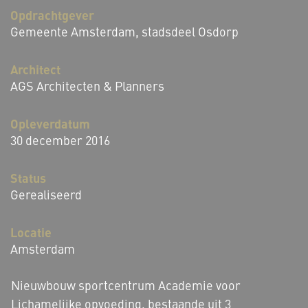
Opdrachtgever
Gemeente Amsterdam, stadsdeel Osdorp
Architect
AGS Architecten & Planners
Opleverdatum
30 december 2016
Status
Gerealiseerd
Locatie
Amsterdam
Nieuwbouw sportcentrum Academie voor
Lichamelijke opvoeding, bestaande uit 3