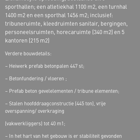
sporthallen; een atletiekhal 1100 m2, een turnhal
1400 m2 en een sporthal 1456 m2; inclusief:
tribuneruimte, kleedruimten sanitair, bergingen,
personeelsruimten, horecaruimte (340 m2) en 5
kantoren (215 m2)
Verdere bouwdetails:
– Heiwerk prefab betonpalen 447 st;
– Betonfundering / vloeren ;
– Prefab beton gevelelementen / tribune elementen;
– Stalen hoofddraagconstructie (445 ton), vrije
overspanning/ overkraging
(vakwerkliggers) tot 40 m1;
– In het hart van het gebouw is er stabiliteit gevonden