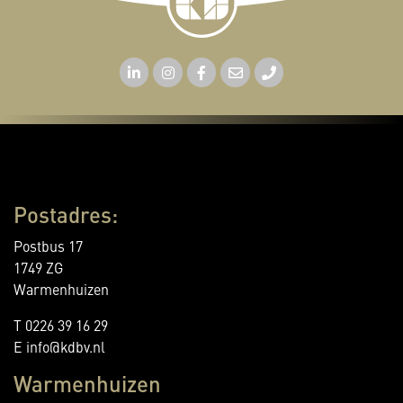
Postadres:
Postbus 17
1749 ZG
Warmenhuizen
T 0226 39 16 29
E info@kdbv.nl
Warmenhuizen