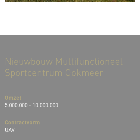
Nieuwbouw Multifunctioneel
Sportcentrum Ookmeer
Omzet
5.000.000 - 10.000.000
Contractvorm
UAV