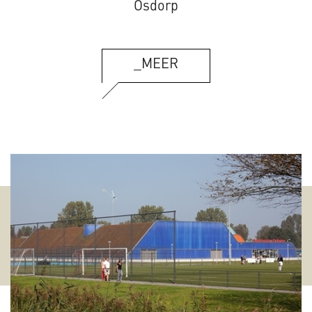
Osdorp
_MEER