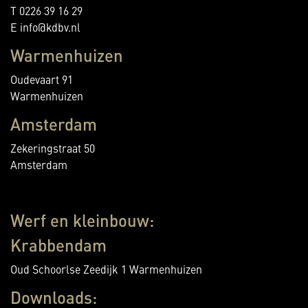
T 0226 39 16 29
E info@kdbv.nl
Warmenhuizen
Oudevaart 91
Warmenhuizen
Amsterdam
Zekeringstraat 50
Amsterdam
Werf en kleinbouw:
Krabbendam
Oud Schoorlse Zeedijk 1 Warmenhuizen
Downloads: