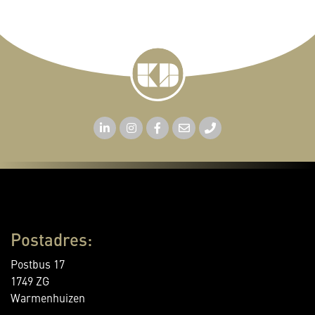
Postadres:
Postbus 17
1749 ZG
Warmenhuizen