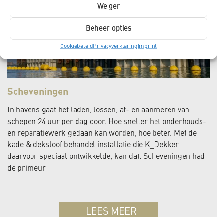
Weiger
Beheer opties
Cookiebeleid
Privacyverklaring
Imprint
Scheveningen
In havens gaat het laden, lossen, af- en aanmeren van
schepen 24 uur per dag door. Hoe sneller het onderhouds-
en reparatiewerk gedaan kan worden, hoe beter. Met de
kade & deksloof behandel installatie die K_Dekker
daarvoor speciaal ontwikkelde, kan dat. Scheveningen had
de primeur.
_LEES MEER