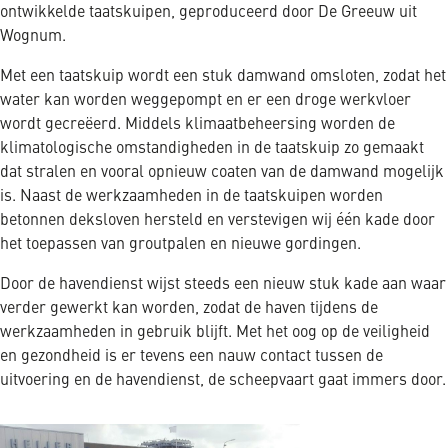
ontwikkelde taatskuipen, geproduceerd door De Greeuw uit
Wognum.
Met een taatskuip wordt een stuk damwand omsloten, zodat het
water kan worden weggepompt en er een droge werkvloer
wordt gecreëerd. Middels klimaatbeheersing worden de
klimatologische omstandigheden in de taatskuip zo gemaakt
dat stralen en vooral opnieuw coaten van de damwand mogelijk
is. Naast de werkzaamheden in de taatskuipen worden
betonnen deksloven hersteld en verstevigen wij één kade door
het toepassen van groutpalen en nieuwe gordingen.
Door de havendienst wijst steeds een nieuw stuk kade aan waar
verder gewerkt kan worden, zodat de haven tijdens de
werkzaamheden in gebruik blijft. Met het oog op de veiligheid
en gezondheid is er tevens een nauw contact tussen de
uitvoering en de havendienst, de scheepvaart gaat immers door.