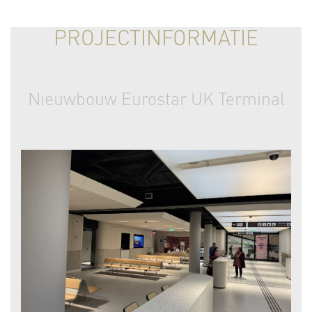
PROJECTINFORMATIE
Nieuwbouw Eurostar UK Terminal