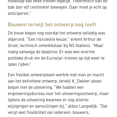
noodstop van twee treinen tegelijk. Theoretisch kan de
bak dan vijf centimeter bewegen. Daar moet je echt op
anticiperen.”
Bouwen terwijl het ontwerp nog leeft
De bouw begon nog voordat het ontwerp volledig was
afgerond. “Een risicovolle keuze,” erkent Arthur de
Groot, technisch ontwikkelaar bij NS Stations. “Maar
nodig vanwege de deadline. Er was een enorme
politieke druk om de Eurostar-treinen op tijd weer te
laten rijden.”
Een flexibel ontwerpteam werkte met man en macht
aan het definitieve ontwerp, terwijl K_Dekker alvast
begon met de uitvoering. “We hadden een
engineeringsbureau voor het uitvoeringsontwerp, maar
tijdens de uitvoering kwamen er nog allerlei
wijzigingen en aanvullingen bij,” aldus Langedijk. “Dat
vergt veel flexibiliteit van iedereen: bouwers,