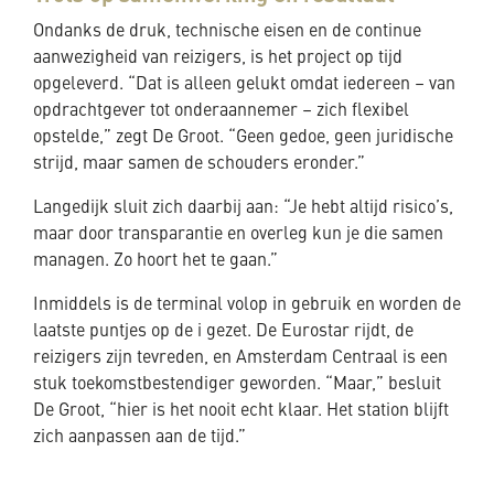
Ondanks de druk, technische eisen en de continue
aanwezigheid van reizigers, is het project op tijd
opgeleverd. “Dat is alleen gelukt omdat iedereen – van
opdrachtgever tot onderaannemer – zich flexibel
opstelde,” zegt De Groot. “Geen gedoe, geen juridische
strijd, maar samen de schouders eronder.”
Langedijk sluit zich daarbij aan: “Je hebt altijd risico’s,
maar door transparantie en overleg kun je die samen
managen. Zo hoort het te gaan.”
Inmiddels is de terminal volop in gebruik en worden de
laatste puntjes op de i gezet. De Eurostar rijdt, de
reizigers zijn tevreden, en Amsterdam Centraal is een
stuk toekomstbestendiger geworden. “Maar,” besluit
De Groot, “hier is het nooit echt klaar. Het station blijft
zich aanpassen aan de tijd.”