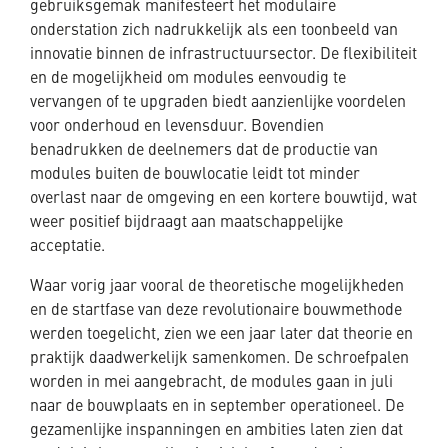
gebruiksgemak manifesteert het modulaire
onderstation zich nadrukkelijk als een toonbeeld van
innovatie binnen de infrastructuursector. De flexibiliteit
en de mogelijkheid om modules eenvoudig te
vervangen of te upgraden biedt aanzienlijke voordelen
voor onderhoud en levensduur. Bovendien
benadrukken de deelnemers dat de productie van
modules buiten de bouwlocatie leidt tot minder
overlast naar de omgeving en een kortere bouwtijd, wat
weer positief bijdraagt aan maatschappelijke
acceptatie.
Waar vorig jaar vooral de theoretische mogelijkheden
en de startfase van deze revolutionaire bouwmethode
werden toegelicht, zien we een jaar later dat theorie en
praktijk daadwerkelijk samenkomen. De schroefpalen
worden in mei aangebracht, de modules gaan in juli
naar de bouwplaats en in september operationeel. De
gezamenlijke inspanningen en ambities laten zien dat