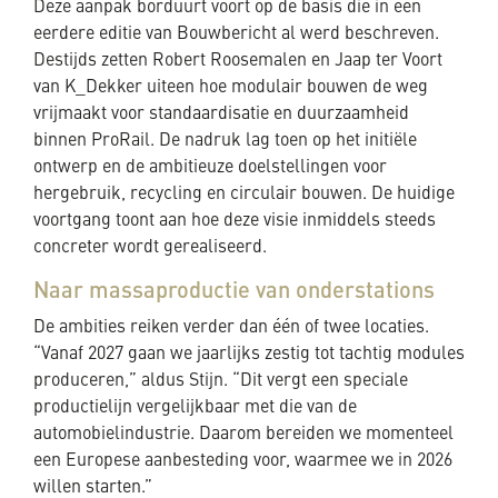
Deze aanpak borduurt voort op de basis die in een
eerdere editie van Bouwbericht al werd beschreven.
Destijds zetten Robert Roosemalen en Jaap ter Voort
van K_Dekker uiteen hoe modulair bouwen de weg
vrijmaakt voor standaardisatie en duurzaamheid
binnen ProRail. De nadruk lag toen op het initiële
ontwerp en de ambitieuze doelstellingen voor
hergebruik, recycling en circulair bouwen. De huidige
voortgang toont aan hoe deze visie inmiddels steeds
concreter wordt gerealiseerd.
Naar massaproductie van onderstations
De ambities reiken verder dan één of twee locaties.
“Vanaf 2027 gaan we jaarlijks zestig tot tachtig modules
produceren,” aldus Stijn. “Dit vergt een speciale
productielijn vergelijkbaar met die van de
automobielindustrie. Daarom bereiden we momenteel
een Europese aanbesteding voor, waarmee we in 2026
willen starten.”