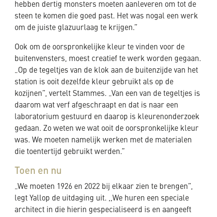
hebben dertig monsters moeten aanleveren om tot de
steen te komen die goed past. Het was nogal een werk
om de juiste glazuurlaag te krijgen.”
Ook om de oorspronkelijke kleur te vinden voor de
buitenvensters, moest creatief te werk worden gegaan.
„Op de tegeltjes van de klok aan de buitenzijde van het
station is ooit dezelfde kleur gebruikt als op de
kozijnen”, vertelt Stammes. „Van een van de tegeltjes is
daarom wat verf afgeschraapt en dat is naar een
laboratorium gestuurd en daarop is kleurenonderzoek
gedaan. Zo weten we wat ooit de oorspronkelijke kleur
was. We moeten namelijk werken met de materialen
die toentertijd gebruikt werden.”
Toen en nu
„We moeten 1926 en 2022 bij elkaar zien te brengen”,
legt Yallop de uitdaging uit. ,,We huren een speciale
architect in die hierin gespecialiseerd is en aangeeft