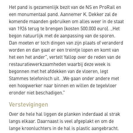
Het pand is gezamenlijk bezit van de NS en ProRail en
een monumentaal pand. Aannemer K. Dekker zal de
komende maanden gebruiken om alles weer in de staat
van 1926 terug te brengen (kosten 500.000 euro). „Het
begon natuurlijk met de aanpassing van de sporen.
Dan moeten er toch dingen van zijn plaats of veranderd
worden en dan gaat er een treintje lopen en komt van
het een het ander”, vertelt Yallop over de reden van de
restauratiewerkzaamheden waarbij deze week is
begonnen met het afdekken van de vloeren, legt
Stammes telefonisch uit. „We gaan onder andere met
een hoogwerker naar binnen en willen de tegelvloer
eronder niet beschadigen.”
Verstevigingen
Over de hele hal liggen de planken inderdaad al strak
langs elkaar. Daarnaast is veel afgeplakt en om de
lange kroonluchters in de hal is plastic aangebracht.