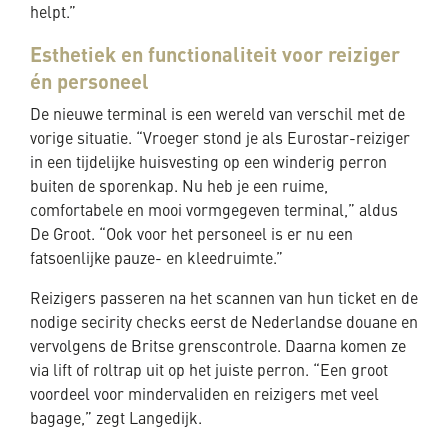
helpt.”
Esthetiek en functionaliteit voor reiziger
én personeel
De nieuwe terminal is een wereld van verschil met de
vorige situatie. “Vroeger stond je als Eurostar-reiziger
in een tijdelijke huisvesting op een winderig perron
buiten de sporenkap. Nu heb je een ruime,
comfortabele en mooi vormgegeven terminal,” aldus
De Groot. “Ook voor het personeel is er nu een
fatsoenlijke pauze- en kleedruimte.”
Reizigers passeren na het scannen van hun ticket en de
nodige secirity checks eerst de Nederlandse douane en
vervolgens de Britse grenscontrole. Daarna komen ze
via lift of roltrap uit op het juiste perron. “Een groot
voordeel voor mindervaliden en reizigers met veel
bagage,” zegt Langedijk.