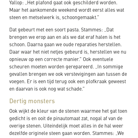
Yallop: „Het plafond gaat ook geschilderd worden.
Maar het aankomende weekend wordt eerst alles wat
steen en metselwerk is, schoongemaakt.”
Dat gebeurt met een soort pasta. Stammes: „Dat
brengen we erop aan en als we dat eraf halen is het
schoon. Daarna gaan we oude reparaties herstellen.
Daar waar het niet netjes gebeurd is, herstellen we nu
opnieuw op een correcte manier.” Ook eventuele
scheuren moeten worden gerepareerd. „In sommige
gevallen brengen we ook verstevigingen aan tussen de
voegen. Er is een tijd terug ook een plofkraak geweest
en daarvan is ook nog wat schade.”
Dertig monsters
Ook wijkt de kleur van de stenen waarmee het gat toen
gedicht is en ooit de pinautomaat zat, nogal af van de
overige stenen. Uiteindelijk moet alles in de hal weer
dezelfde originele steen gaan worden. Stammes: „We