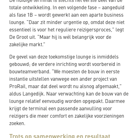
De huidige terminal is slechts het eerste deel van de
totale ontwikkeling. In een volgende fase – aangeduid
als fase 1B – wordt gewerkt aan een aparte business
lounge. “Daar zit minder urgentie op, omdat deze niet
essentieel is voor het reguliere reizigersproces,” legt
De Groot uit. “Maar hij is wél belangrijk voor de
zakelijke markt.”
De gevel van deze toekomstige lounge is inmiddels
gebouwd; de verdere inrichting wordt voorbereid in
bouwteamverband. “We moesten de bouw in eerste
instantie uitstellen vanwege een ander project van
ProRail, maar dat deel wordt nu alsnog afgemaakt,”
aldus Langedijk. Naar verwachting kan de bouw van de
lounge relatief eenvoudig worden opgepakt. Daarmee
krijgt de terminal een passende aanvulling voor
reizigers die meer comfort en zakelijke voorzieningen
zoeken.
Trots op samenwerking en resultaat