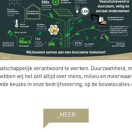
maatschappelijk verantwoord te werken. Duurzaamheid, 
hebben wij het zelf altijd over mens, milieu en meerwaa
e keuzes in onze bedrijfsvoering, op de bouwlocaties 
_MEER