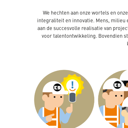
We hechten aan onze wortels en onze 
integraliteit en innovatie. Mens, mili
aan de succesvolle realisatie van proje
voor talentontwikkeling. Bovendien s