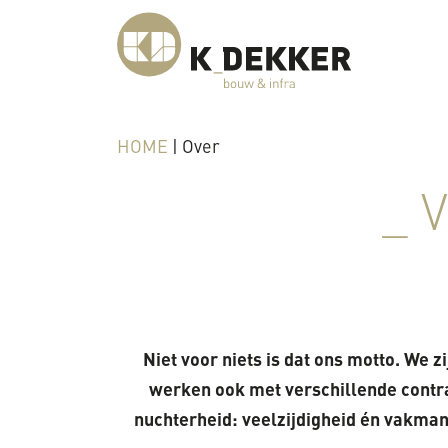
HOME
|
Over
_ 
Niet voor niets is dat ons motto. We z
werken ook met verschillende contr
nuchterheid: veelzijdigheid én vakmans