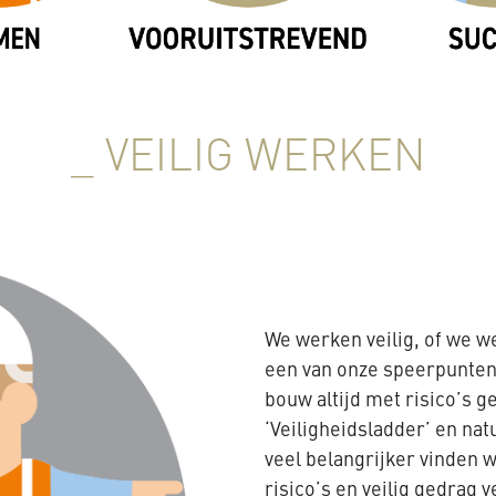
_ VEILIG WERKEN
We werken veilig, of we we
een van onze speerpunten.
bouw altijd met risico’s g
‘Veiligheidsladder’ en nat
veel belangrijker vinden w
risico’s en veilig gedrag