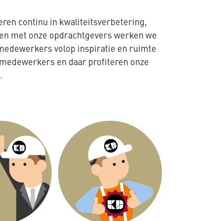
ren continu in kwaliteitsverbetering,
Samen met onze opdrachtgevers werken we
r medewerkers volop inspiratie en ruimte
e medewerkers en daar profiteren onze
.