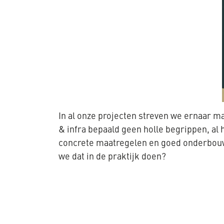
In al onze projecten streven we ernaar 
& infra bepaald geen holle begrippen, al 
concrete maatregelen en goed onderbouwd
we dat in de praktijk doen?