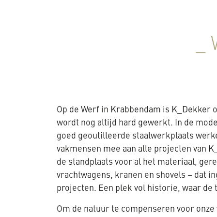
_
Op de Werf in Krabbendam is K_Dekker o
wordt nog altijd hard gewerkt. In de mo
goed geoutilleerde staalwerkplaats werk
vakmensen mee aan alle projecten van K
de standplaats voor al het materiaal, ge
vrachtwagens, kranen en shovels – dat in
projecten. Een plek vol historie, waar de t
Om de natuur te compenseren voor onz