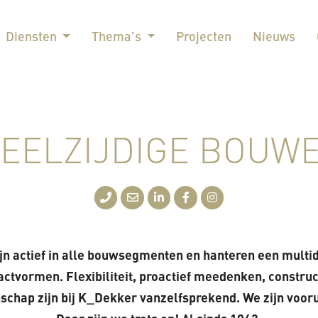
Diensten
Thema’s
Projecten
Nieuws
VEELZIJDIGE BOUW
ijn actief in alle bouwsegmenten en hanteren een multid
actvormen. Flexibiliteit, proactief meedenken, constr
chap zijn bij K_Dekker vanzelfsprekend. We zijn vooruit