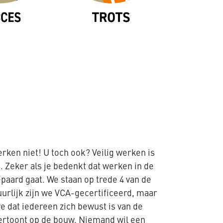
rken niet! U toch ook? Veilig werken is
 Zeker als je bedenkt dat werken in de
epaard gaat. We staan op trede 4 van de
uurlijk zijn we VCA-gecertificeerd, maar
e dat iedereen zich bewust is van de
 vertoont op de bouw. Niemand wil een