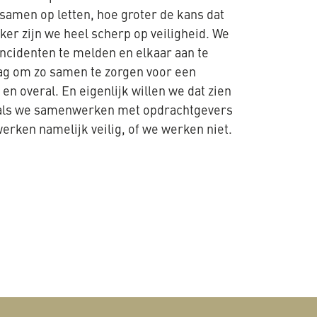
samen op letten, hoe groter de kans dat
ker zijn we heel scherp op veiligheid. We
ncidenten te melden en elkaar aan te
rag om zo samen te zorgen voor een
d en overal. En eigenlijk willen we dat zien
k als we samenwerken met opdrachtgevers
rken namelijk veilig, of we werken niet.