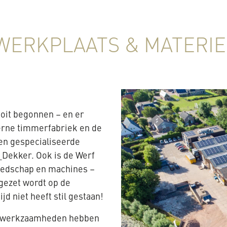
 WERKPLAATS & MATERIE
oit begonnen – en er
derne timmerfabriek en de
en gespecialiseerde
_Dekker. Ook is de Werf
reedschap en machines –
gezet wordt op de
ijd niet heeft stil gestaan!
e werkzaamheden hebben