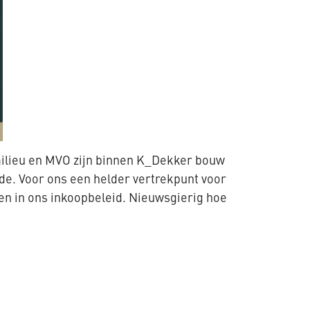
milieu en MVO zijn binnen K_Dekker bouw
rde. Voor ons een helder vertrekpunt voor
en in ons inkoopbeleid. Nieuwsgierig hoe