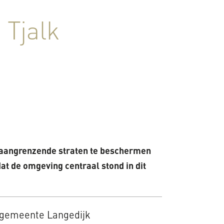
 Tjalk
 aangrenzende straten te beschermen
t de omgeving centraal stond in dit
gemeente Langedijk