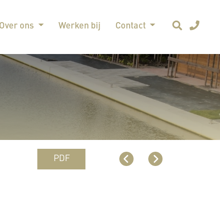
Over ons
Werken bij
Contact
PDF