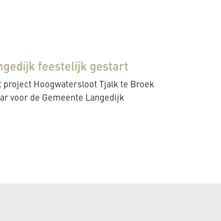
gedijk feestelijk gestart
t project Hoogwatersloot Tjalk te Broek
daar voor de Gemeente Langedijk