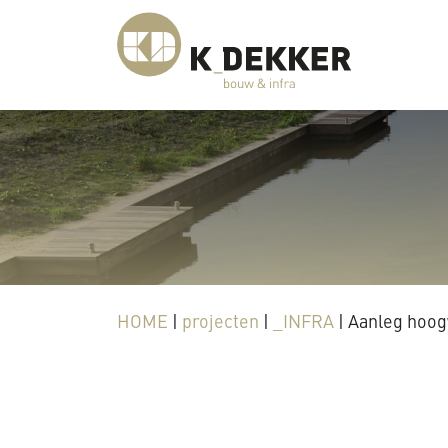
HOME
|
projecten
|
_INFRA
|
Aanleg hoog