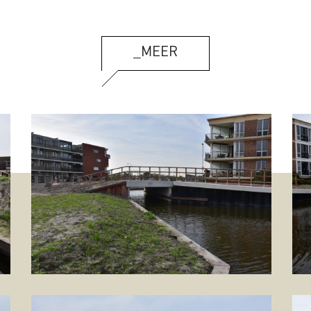
_MEER