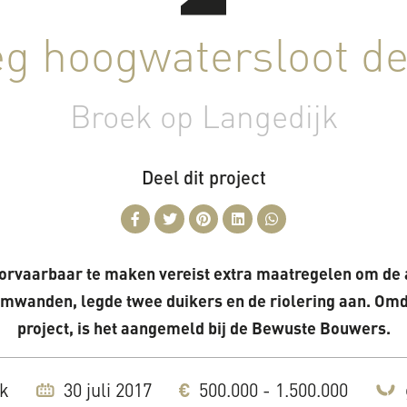
g hoogwatersloot de
Broek op Langedijk
Deel dit project
oorvaarbaar te maken vereist extra maatregelen om de
mwanden, legde twee duikers en de riolering aan. Omda
project, is het aangemeld bij de Bewuste Bouwers.
jk
30 juli 2017
500.000 - 1.500.000