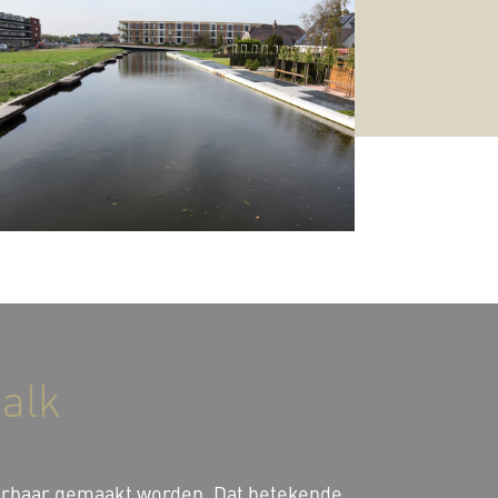
jalk
aarbaar gemaakt worden. Dat betekende