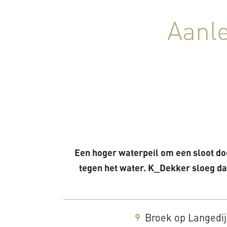
Aanle
Een hoger waterpeil om een sloot d
tegen het water. K_Dekker sloeg da
Broek op Langedi