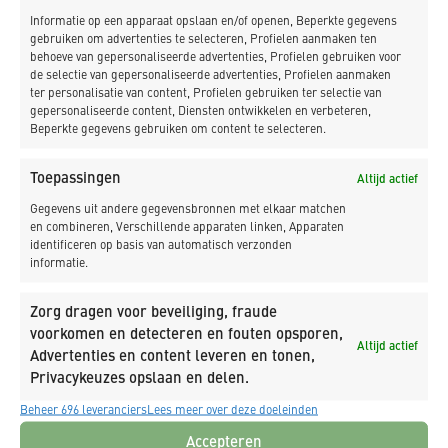
Informatie op een apparaat opslaan en/of openen, Beperkte gegevens
Meer projecten met deze kenmerken.
gebruiken om advertenties te selecteren, Profielen aanmaken ten
behoeve van gepersonaliseerde advertenties, Profielen gebruiken voor
de selectie van gepersonaliseerde advertenties, Profielen aanmaken
ter personalisatie van content, Profielen gebruiken ter selectie van
gepersonaliseerde content, Diensten ontwikkelen en verbeteren,
Beperkte gegevens gebruiken om content te selecteren.
Toepassingen
Altijd actief
Gegevens uit andere gegevensbronnen met elkaar matchen
en combineren, Verschillende apparaten linken, Apparaten
identificeren op basis van automatisch verzonden
informatie.
Allround werk bij AAK Zaandijk
Zorg dragen voor beveiliging, fraude
Koog aan de Zaan
voorkomen en detecteren en fouten opsporen,
Altijd actief
Advertenties en content leveren en tonen,
Privacykeuzes opslaan en delen.
Beheer 696 leveranciers
Lees meer over deze doeleinden
Accepteren