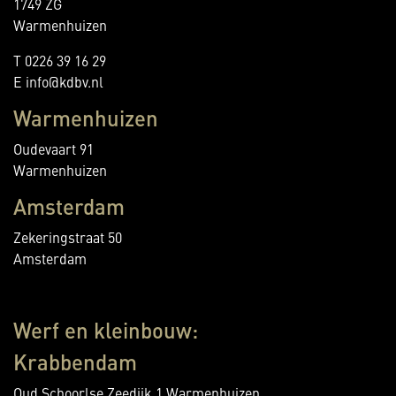
1749 ZG
Warmenhuizen
T 0226 39 16 29
E info@kdbv.nl
Warmenhuizen
Oudevaart 91
Warmenhuizen
Amsterdam
Zekeringstraat 50
Amsterdam
Werf en kleinbouw:
Krabbendam
Oud Schoorlse Zeedijk 1 Warmenhuizen