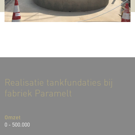
Realisatie tankfundaties bij
fabriek Paramelt
Omzet
0 - 500.000