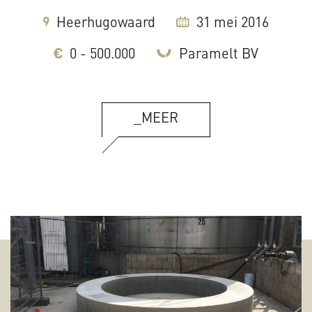
Heerhugowaard
31 mei 2016
0 - 500.000
Paramelt BV
_MEER