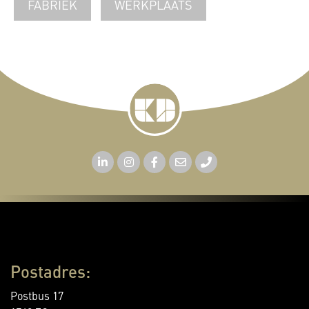
FABRIEK
WERKPLAATS
Postadres:
Postbus 17