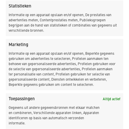
Statistieken
Informatie op een apparaat opslaan en/of openen, De prestaties van
advertenties meten, Contentprestaties meten, Publieksgroepen
Klik om marketing cookies te accepteren en
begrijpen aan de hand van statistieken of combinaties van gegevens uit
deze inhoud in te schakelen
verschillende bronnen.
Marketing
Informatie op een apparaat opslaan en/of openen, Beperkte gegevens
gebruiken om advertenties te selecteren, Profielen aanmaken ten
behoeve van gepersonaliseerde advertenties, Profielen gebruiken voor
de selectie van gepersonaliseerde advertenties, Profielen aanmaken
ter personalisatie van content, Profielen gebruiken ter selectie van
gepersonaliseerde content, Diensten ontwikkelen en verbeteren,
Beperkte gegevens gebruiken om content te selecteren.
Toepassingen
Altijd actief
Gegevens uit andere gegevensbronnen met elkaar matchen
en combineren, Verschillende apparaten linken, Apparaten
identificeren op basis van automatisch verzonden
informatie.