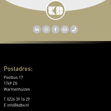
Postadres:
Postbus 17
1749 ZG
Warmenhuizen
T 0226 39 16 29
E info@kdbv.nl