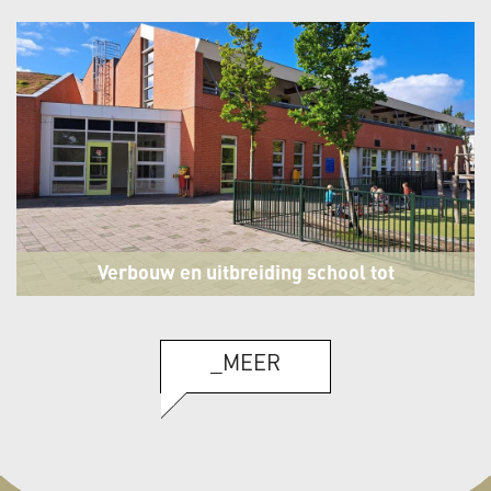
Verbouw en uitbreiding school tot
integraal kindcentrum
Tuitjenhorn
_MEER