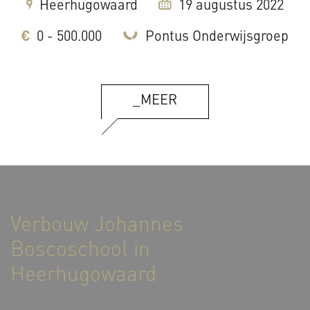
Heerhugowaard
19 augustus 2022
0 - 500.000
Pontus Onderwijsgroep
_MEER
Verbouw Johannes
Boscoschool in
Heerhugowaard