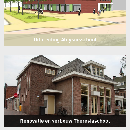
Uitbreiding Aloysiusschool
Schagen
Renovatie en verbouw Theresiaschool
Warmenhuizen