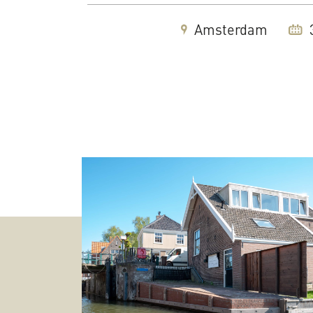
Amsterdam
3