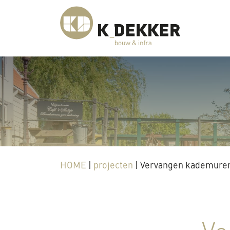
HOME
|
projecten
|
Vervangen kademuren