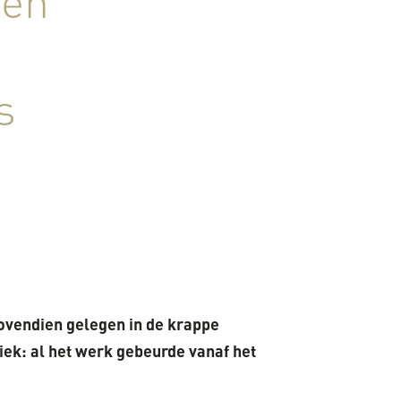
 en
s
ovendien gelegen in de krappe
iek: al het werk gebeurde vanaf het