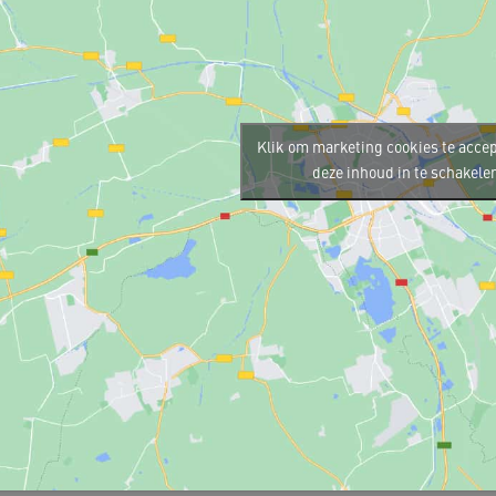
Klik om marketing cookies te acce
deze inhoud in te schakele