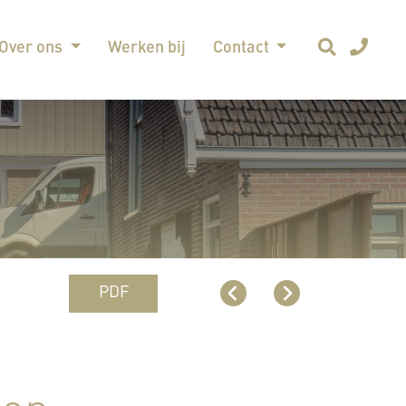
Over ons
Werken bij
Contact
PDF