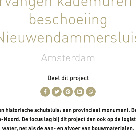
rvangen kademuren
beschoeiing
Nieuwendammerslui
Amsterdam
Deel dit project
 historische schutsluis: een provinciaal monument. B
rd. De focus lag bij dit project dan ook op de logist
water, net als de aan- en afvoer van bouwmaterialen.