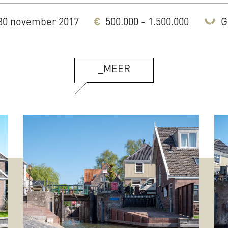
0 november 2017
500.000 - 1.500.000
G
_MEER