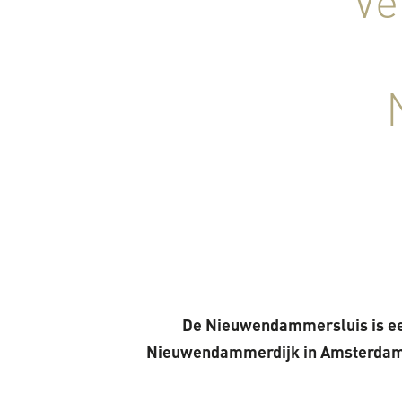
Ve
De Nieuwendammersluis is een
Nieuwendammerdijk in Amsterdam-Noo