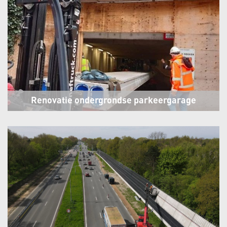
Renovatie ondergrondse parkeergarage
Alkmaar
Alkmaar