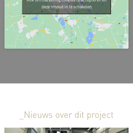
Klik om marketing cookies te accepteren en
deze inhoud in te schakelen
_Nieuws over dit project