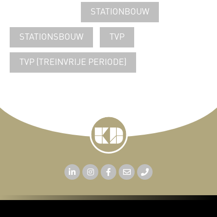
STATIONBOUW
STATIONSBOUW
TVP
TVP (TREINVRIJE PERIODE)