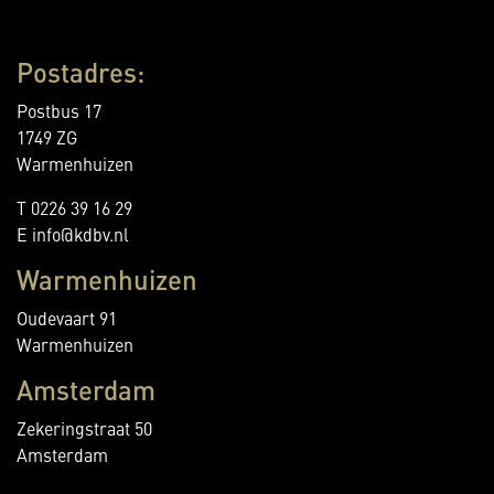
Postadres:
Postbus 17
1749 ZG
Warmenhuizen
T 0226 39 16 29
E info@kdbv.nl
Warmenhuizen
Oudevaart 91
Warmenhuizen
Amsterdam
Zekeringstraat 50
Amsterdam