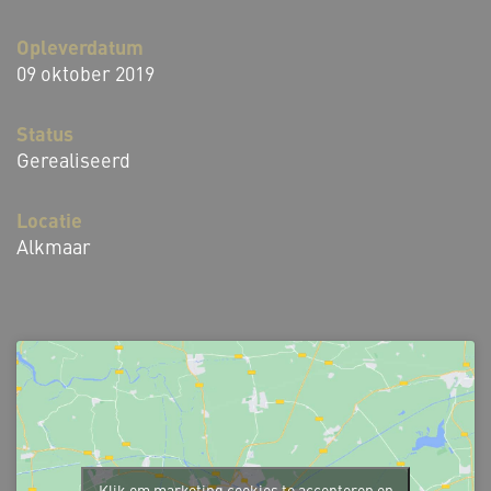
Opleverdatum
09 oktober 2019
Status
Gerealiseerd
Locatie
Alkmaar