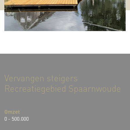
Vervangen steigers
Recreatiegebied Spaarnwoude
Omzet
0 - 500.000