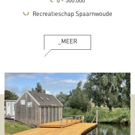
0 - 500.000
Recreatieschap Spaarnwoude
_MEER