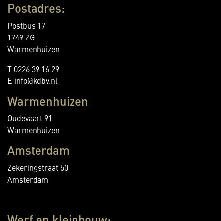
Postadres:
Postbus 17
1749 ZG
Warmenhuizen
T 0226 39 16 29
E info@kdbv.nl
Warmenhuizen
Oudevaart 91
Warmenhuizen
Amsterdam
Zekeringstraat 50
Amsterdam