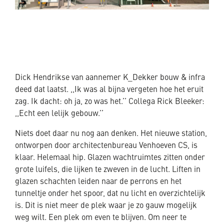
Dick Hendrikse van aannemer K_Dekker bouw & infra
deed dat laatst. ,,Ik was al bijna vergeten hoe het eruit
zag. Ik dacht: oh ja, zo was het.’’ Collega Rick Bleeker:
,,Echt een lelijk gebouw.’’
Niets doet daar nu nog aan denken. Het nieuwe station,
ontworpen door architectenbureau Venhoeven CS, is
klaar. Helemaal hip. Glazen wachtruimtes zitten onder
grote luifels, die lijken te zweven in de lucht. Liften in
glazen schachten leiden naar de perrons en het
tunneltje onder het spoor, dat nu licht en overzichtelijk
is. Dit is niet meer de plek waar je zo gauw mogelijk
weg wilt. Een plek om even te blijven. Om neer te