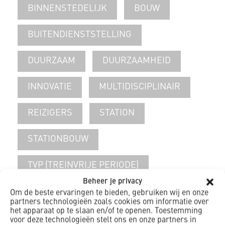
BINNENSTEDELIJK
BOUW
BUITENDIENSTSTELLING
DUURZAAM
DUURZAAMHEID
INNOVATIE
MULTIDISCIPLINAIR
REIZIGERS
STATION
STATIONBOUW
TVP (TREINVRIJE PERIODE)
Beheer je privacy
UTILITEITSBOUW
Om de beste ervaringen te bieden, gebruiken wij en onze
partners technologieën zoals cookies om informatie over
het apparaat op te slaan en/of te openen. Toestemming
voor deze technologieën stelt ons en onze partners in