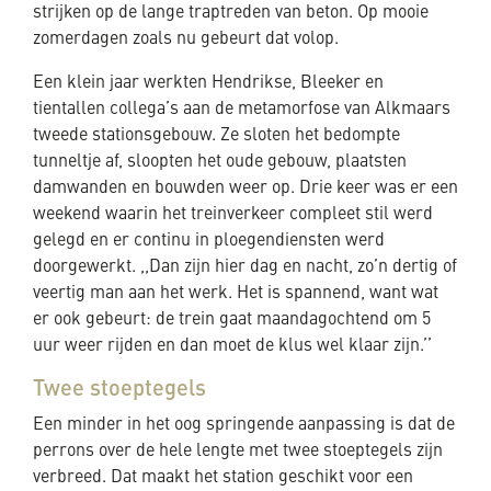
strijken op de lange traptreden van beton. Op mooie
zomerdagen zoals nu gebeurt dat volop.
Een klein jaar werkten Hendrikse, Bleeker en
tientallen collega’s aan de metamorfose van Alkmaars
tweede stationsgebouw. Ze sloten het bedompte
tunneltje af, sloopten het oude gebouw, plaatsten
damwanden en bouwden weer op. Drie keer was er een
weekend waarin het treinverkeer compleet stil werd
gelegd en er continu in ploegendiensten werd
doorgewerkt. ,,Dan zijn hier dag en nacht, zo’n dertig of
veertig man aan het werk. Het is spannend, want wat
er ook gebeurt: de trein gaat maandagochtend om 5
uur weer rijden en dan moet de klus wel klaar zijn.’’
Twee stoeptegels
Een minder in het oog springende aanpassing is dat de
perrons over de hele lengte met twee stoeptegels zijn
verbreed. Dat maakt het station geschikt voor een