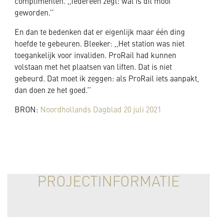
complimenten. ,,Iedereen zegt: wat is dit mooi
geworden.’’
En dan te bedenken dat er eigenlijk maar één ding
hoefde te gebeuren. Bleeker: ,,Het station was niet
toegankelijk voor invaliden. ProRail had kunnen
volstaan met het plaatsen van liften. Dat is niet
gebeurd. Dat moet ik zeggen: als ProRail iets aanpakt,
dan doen ze het goed.’’
BRON:
Noordhollands Dagblad 20 juli 2021
PROJECTINFORMATIE