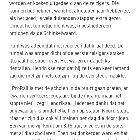
worden er koeken uitgedeeld aan de reizigers. Die
kunnen het hebben, want het afgelopen jaar hebben ze,
als het goed, is vele duizenden stappen extra gezet.
Omdat het tunneltje dicht was, moest iedereen
omlopen via de Schinkelwaard.
Punt was alleen dat niet iedereen dat braaf deed. De
tunnel was amper dicht of de eerste reizigers staken
illegaal het spoor over. Het waren er dagelijks
tientallen. Hendrikse zegt dat hij zelfs een keer iemand
zag die met zijn fiets op zijn rug de oversteek maakte.
,,ProRail is met de scholen in de buurt gaan praten, er
kwamen verkeersregelaars bij de ingang, maar het
stopte niet’’, zegt Hendrikse. ,,Iedereen denkt dat het
ongevaarlijk is omdat elke trein op station Noord stopt.
Maar er zijn dus ook vijf treinen per dag die doorrijden.
Een van die vijf komt om 8.15 uur, precies in de spits
met al die scholieren. Toen het donkerder werd en het