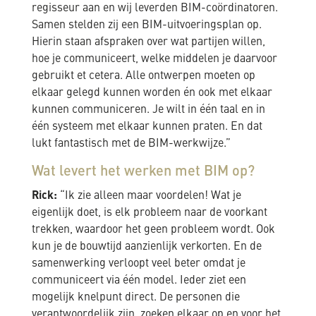
regisseur aan en wij leverden BIM-coördinatoren.
Samen stelden zij een BIM-uitvoeringsplan op.
Hierin staan afspraken over wat partijen willen,
hoe je communiceert, welke middelen je daarvoor
gebruikt et cetera. Alle ontwerpen moeten op
elkaar gelegd kunnen worden én ook met elkaar
kunnen communiceren. Je wilt in één taal en in
één systeem met elkaar kunnen praten. En dat
lukt fantastisch met de BIM-werkwijze.”
Wat levert het werken met BIM op?
Rick:
“Ik zie alleen maar voordelen! Wat je
eigenlijk doet, is elk probleem naar de voorkant
trekken, waardoor het geen probleem wordt. Ook
kun je de bouwtijd aanzienlijk verkorten. En de
samenwerking verloopt veel beter omdat je
communiceert via één model. Ieder ziet een
mogelijk knelpunt direct. De personen die
verantwoordelijk zijn, zoeken elkaar op en voor het