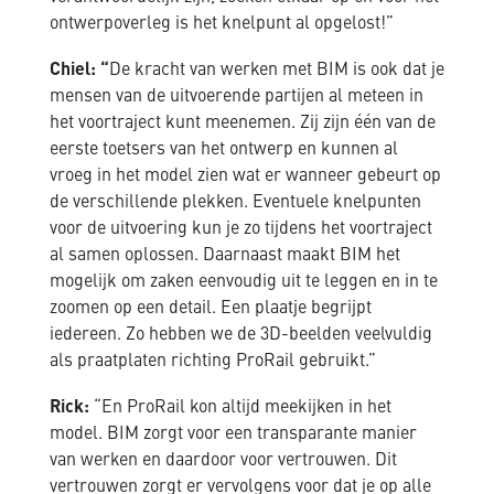
ontwerpoverleg is het knelpunt al opgelost!”
Chiel: “
De kracht van werken met BIM is ook dat je
mensen van de uitvoerende partijen al meteen in
het voortraject kunt meenemen. Zij zijn één van de
eerste toetsers van het ontwerp en kunnen al
vroeg in het model zien wat er wanneer gebeurt op
de verschillende plekken. Eventuele knelpunten
voor de uitvoering kun je zo tijdens het voortraject
al samen oplossen. Daarnaast maakt BIM het
mogelijk om zaken eenvoudig uit te leggen en in te
zoomen op een detail. Een plaatje begrijpt
iedereen. Zo hebben we de 3D-beelden veelvuldig
als praatplaten richting ProRail gebruikt.”
Rick:
“En ProRail kon altijd meekijken in het
model. BIM zorgt voor een transparante manier
van werken en daardoor voor vertrouwen. Dit
vertrouwen zorgt er vervolgens voor dat je op alle