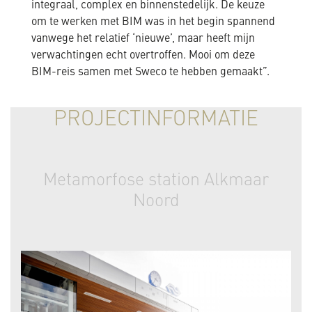
integraal, complex en binnenstedelijk. De keuze
om te werken met BIM was in het begin spannend
vanwege het relatief ‘nieuwe’, maar heeft mijn
verwachtingen echt overtroffen. Mooi om deze
BIM-reis samen met Sweco te hebben gemaakt”.
PROJECTINFORMATIE
Metamorfose station Alkmaar
Noord