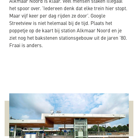
Alkmaar Noord is klaar. Veel mensen staken illegaal
het spoor over. ’Iedereen denk dat elke trein hier stopt.
Maar vijf keer per dag rijden ze door’. Google
Streetview is niet helemaal bij de tijd. Plaats het
poppetje op de kaart bij station Alkmaar Noord en je
ziet nog het bakstenen stationsgebouw uit de jaren ’80.
Fraai is anders.