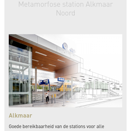
Metamorfose station Alkmaar
Noord
Alkmaar
Goede bereikbaarheid van de stations voor alle