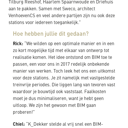
Tilburg Reeshof, Haarlem Spaarnwoude en Driehuis
aan te pakken. Samen met Sweco, architect
VenhoevenCS en veel andere partijen zijn nu ook deze
stations voor iedereen toegankelijk.”
Hoe hebben jullie dit gedaan?
Rick:
“We wilden op een optimale manier en in een
zo kort mogelijke tijd met elkaar van ontwerp tot
realisatie komen. Het idee ontstond om BIM toe te
passen, een voor ons in 2017 redelijk onbekende
manier van werken. Toch leek het ons een uitkomst
voor deze stations. Je zit namelijk met vastgestelde
treinvrije periodes. Die liggen lang van tevoren vast
waardoor je bouwtijd ook vaststaat. Faalkosten
moet je dus minimaliseren, want je hebt geen
uitloop. We zijn het gewoon met BIM gaan
proberen!”
Chiel:
“K_Dekker stelde al vrij snel een BIM-