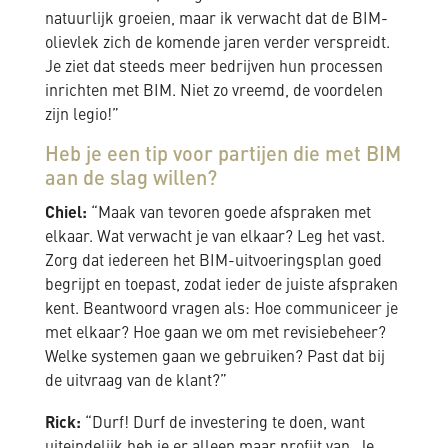
natuurlijk groeien, maar ik verwacht dat de BIM-
olievlek zich de komende jaren verder verspreidt.
Je ziet dat steeds meer bedrijven hun processen
inrichten met BIM. Niet zo vreemd, de voordelen
zijn legio!”
Heb je een tip voor partijen die met BIM
aan de slag willen?
Chiel:
“Maak van tevoren goede afspraken met
elkaar. Wat verwacht je van elkaar? Leg het vast.
Zorg dat iedereen het BIM-uitvoeringsplan goed
begrijpt en toepast, zodat ieder de juiste afspraken
kent. Beantwoord vragen als: Hoe communiceer je
met elkaar? Hoe gaan we om met revisiebeheer?
Welke systemen gaan we gebruiken? Past dat bij
de uitvraag van de klant?”
Rick:
“Durf! Durf de investering te doen, want
uiteindelijk heb je er alleen maar profijt van. Je