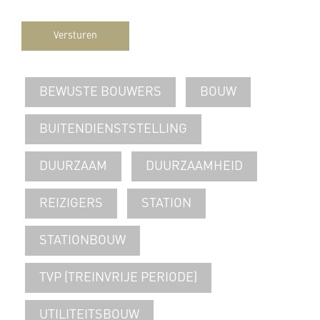
Versturen
BEWUSTE BOUWERS
BOUW
BUITENDIENSTSTELLING
DUURZAAM
DUURZAAMHEID
REIZIGERS
STATION
STATIONBOUW
TVP (TREINVRIJE PERIODE)
UTILITEITSBOUW