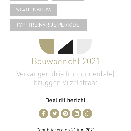
STATIONBOUW
TVP (TREINVRIJE PERIODE)
Bouwbericht 2021
Vervangen drie (monumentale)
bruggen Vijzelstraat
Deel dit bericht
Gepubliceerd op
21 juni 2021