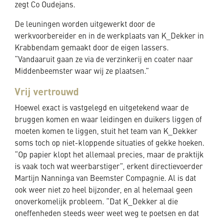
zegt Co Oudejans.
De leuningen worden uitgewerkt door de
werkvoorbereider en in de werkplaats van K_Dekker in
Krabbendam gemaakt door de eigen lassers.
“Vandaaruit gaan ze via de verzinkerij en coater naar
Middenbeemster waar wij ze plaatsen.”
Vrij vertrouwd
Hoewel exact is vastgelegd en uitgetekend waar de
bruggen komen en waar leidingen en duikers liggen of
moeten komen te liggen, stuit het team van K_Dekker
soms toch op niet-kloppende situaties of gekke hoeken.
“Op papier klopt het allemaal precies, maar de praktijk
is vaak toch wat weerbarstiger”, erkent directievoerder
Martijn Nanninga van Beemster Compagnie. Al is dat
ook weer niet zo heel bijzonder, en al helemaal geen
onoverkomelijk probleem. “Dat K_Dekker al die
oneffenheden steeds weer weet weg te poetsen en dat