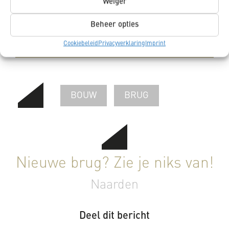
Weiger
gegevens opslaat en verwerkt.
Beheer opties
Cookiebeleid
Privacyverklaring
Imprint
BOUW
BRUG
Nieuwe brug? Zie je niks van!
Naarden
Deel dit bericht