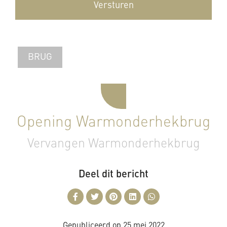
BRUG
Opening Warmonderhekbrug
Vervangen Warmonderhekbrug
Deel dit bericht
Gepubliceerd op
25 mei 2022