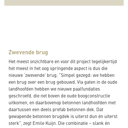
Zwevende brug
Het meest onzichtbare en voor dit project tegelijkertijd
het meest in het oog springende aspect is dus die
nieuwe ‘zwevende’ brug. “Simpel gezegd: we hebben
een brug over een brug gebouwd. Via gaten in de oude
landhoofden hebben we nieuwe paalfundaties
geschroefd, die net boven de oude boogconstructie
uitkomen, en daarbovenop betonnen landhoofden met
daartussen een deels prefab betonnen dek. Dat
gewapende betonnen brugdek is uiterst dun én uiterst
sterk”, zegt Emile Kuijn. Die combinatie – slank én