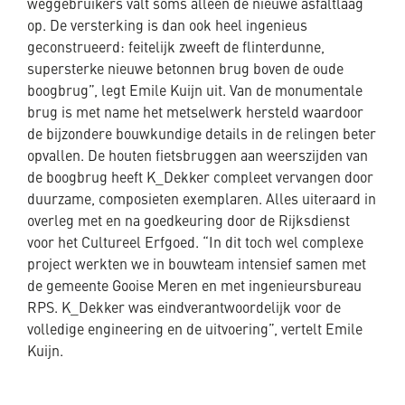
weggebruikers valt soms alleen de nieuwe asfaltlaag
op. De versterking is dan ook heel ingenieus
geconstrueerd: feitelijk zweeft de flinterdunne,
supersterke nieuwe betonnen brug boven de oude
boogbrug”, legt Emile Kuijn uit. Van de monumentale
brug is met name het metselwerk hersteld waardoor
de bijzondere bouwkundige details in de relingen beter
opvallen. De houten fietsbruggen aan weerszijden van
de boogbrug heeft K_Dekker compleet vervangen door
duurzame, composieten exemplaren. Alles uiteraard in
overleg met en na goedkeuring door de Rijksdienst
voor het Cultureel Erfgoed. “In dit toch wel complexe
project werkten we in bouwteam intensief samen met
de gemeente Gooise Meren en met ingenieursbureau
RPS. K_Dekker was eindverantwoordelijk voor de
volledige engineering en de uitvoering”, vertelt Emile
Kuijn.