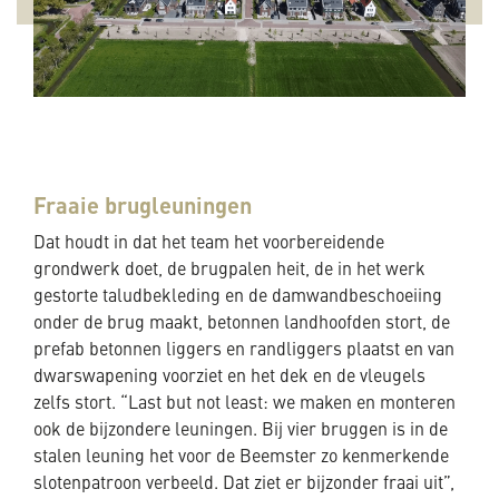
Fraaie brugleuningen
Dat houdt in dat het team het voorbereidende
grondwerk doet, de brugpalen heit, de in het werk
gestorte taludbekleding en de damwandbeschoeiing
onder de brug maakt, betonnen landhoofden stort, de
prefab betonnen liggers en randliggers plaatst en van
dwarswapening voorziet en het dek en de vleugels
zelfs stort. “Last but not least: we maken en monteren
ook de bijzondere leuningen. Bij vier bruggen is in de
stalen leuning het voor de Beemster zo kenmerkende
slotenpatroon verbeeld. Dat ziet er bijzonder fraai uit”,