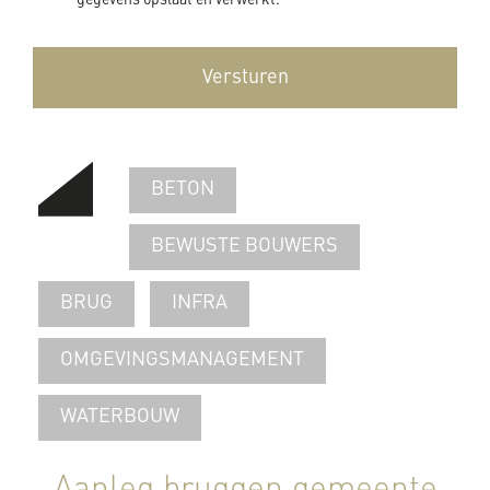
gegevens opslaat en verwerkt.
BETON
BEWUSTE BOUWERS
BRUG
INFRA
OMGEVINGSMANAGEMENT
WATERBOUW