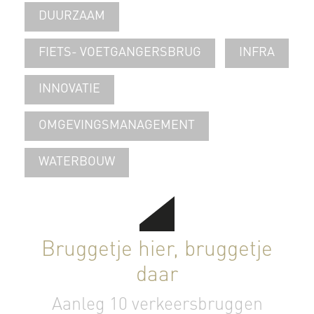
DUURZAAM
FIETS- VOETGANGERSBRUG
INFRA
INNOVATIE
OMGEVINGSMANAGEMENT
WATERBOUW
Bruggetje hier, bruggetje
daar
Aanleg 10 verkeersbruggen