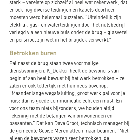
sterk – vereiste op zichzelf al heel wat rekenwerk, dat
er ook nog diverse leidingen en kabels doorheen
moesten werd helemaal puzzelen. “Uiteindelijk zijn
elektra-, gas- en waterleidingen door het nutsbedrijf
verlegd via een nieuwe buis onder de brug – glasvezel
en persriool zijn wel in het brugdek verwerkt.”
Betrokken buren
Pal naast de brug staan twee voormalige
dienstwoningen. K_Dekker heeft de bewoners van
begin af aan heel bewust bij het werk betrokken – ze
zaten er ook letterlijk met hun neus bovenop.
“Maandenlange wegafsluiting, groot werk pal voor je
huis: dan is goede communicatie echt een must. En
voor ons team niets bijzonders, we houden altijd
rekening met de belangen van omwonenden en
passanten.” Dat kan Dave Groot, technisch manager bij
de gemeente Gooise Meren alleen maar beamen. “Niet
alleen de bewoners waren zeer betrokken, de