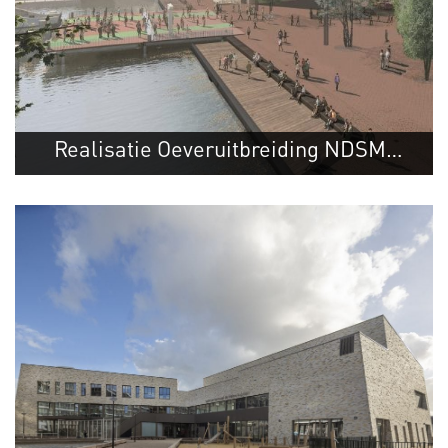
Realisatie Oeveruitbreiding NDSM-
Amsterdam
kade