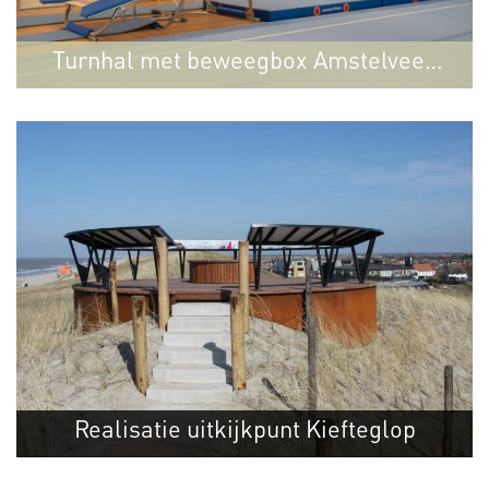
Turnhal met beweegbox Amstelveen
Amstelveen
College Amstelveen
Realisatie uitkijkpunt Kiefteglop
Callantsoog