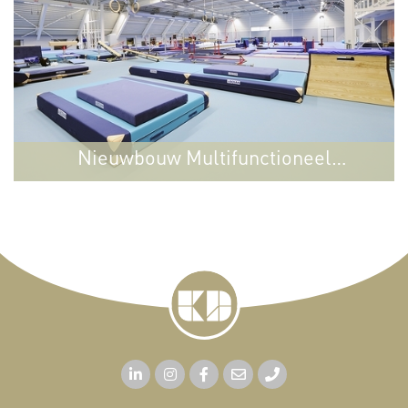
Nieuwbouw Multifunctioneel
Amsterdam
Sportcentrum Ookmeer