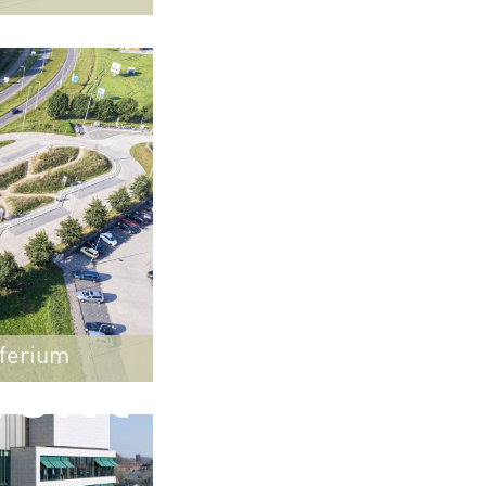
sferium