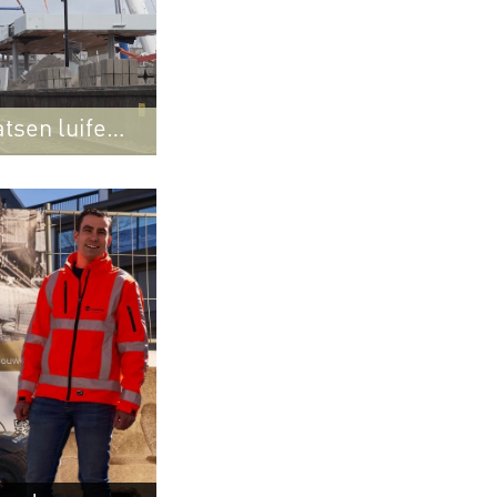
tsen luifels