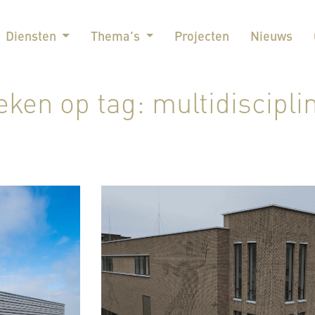
Diensten
Thema’s
Projecten
Nieuws
eken op tag: multidisciplin