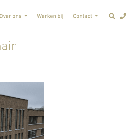
Over ons
Werken bij
Contact
air