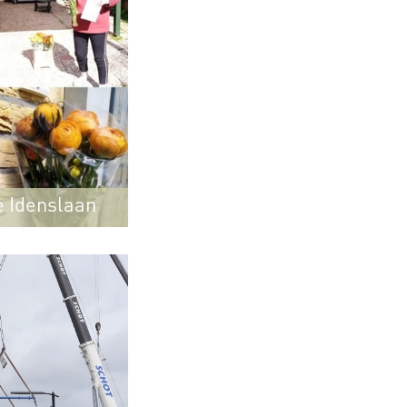
e Idenslaan