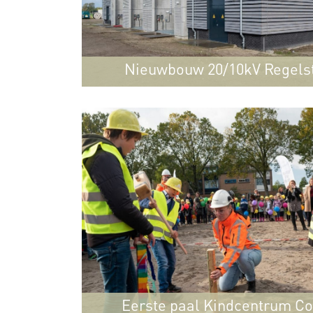
Nieuwbouw 20/10kV Regelst
Sint Maartensbrug
Eerste paal Kindcentrum Co