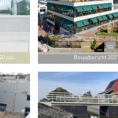
0 juli
Bouwbericht 202