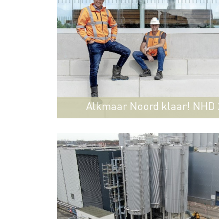
Alkmaar Noord klaar! NHD 2