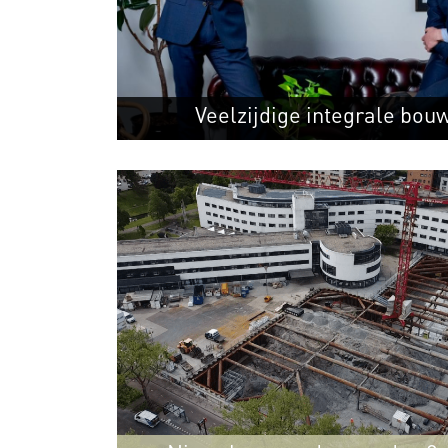
Veelzijdige integrale bou