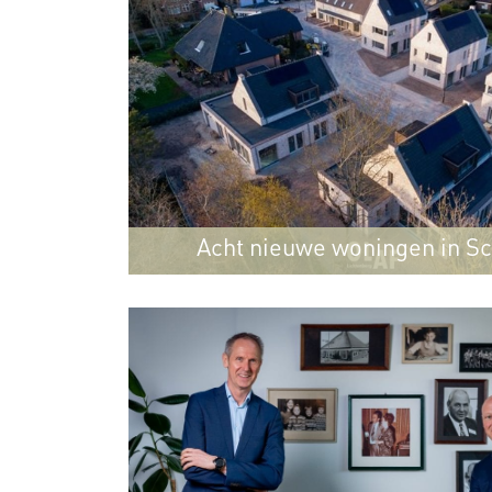
Acht nieuwe woningen in S
ontwikkeld en gerealise