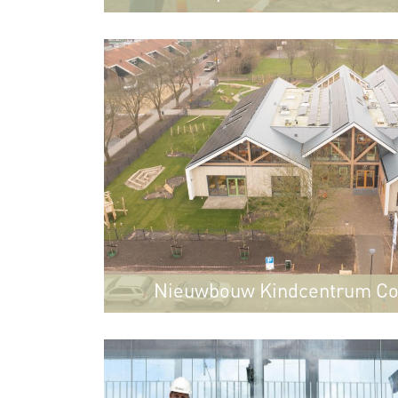
Nieuwbouw Kindcentrum Co
Uitgeest